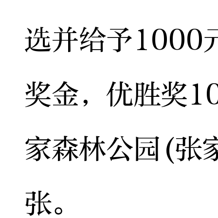
选并给予1000
奖金，优胜奖1
家森林公园(张
张。