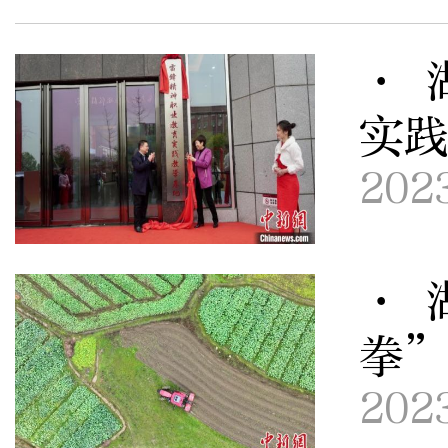
· 
实
202
· 
拳
202