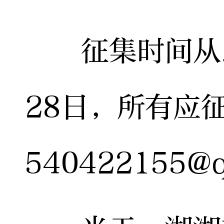
征集时间从即日
28日，所有应
540422155@