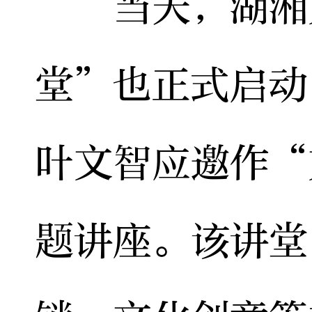
当天，湖湘文
堂”也正式启动
叶文智应邀作“
题讲座。该讲堂