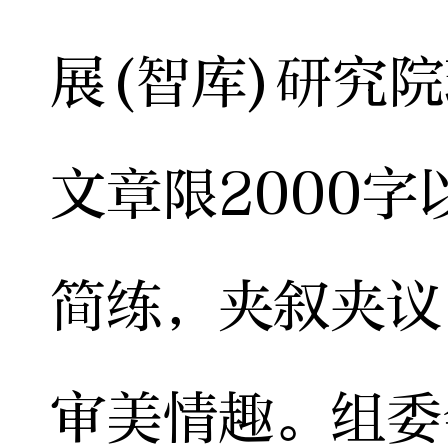
展(智库)研究
文章限2000
简练，夹叙夹议
审美情趣。组委