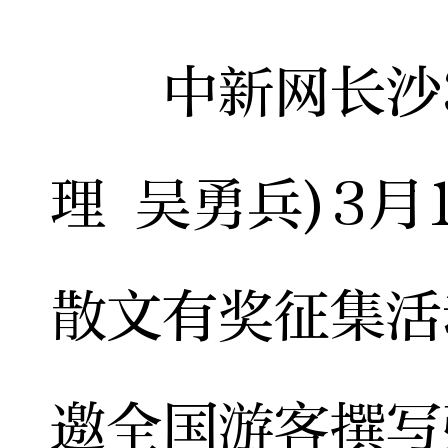
中新网长沙3月
理 吴勇兵)3
散文有奖征集活
邀全国游客撰写