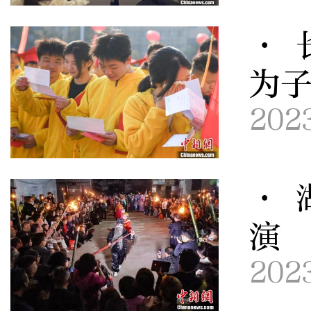
· 
为
202
· 
演
202