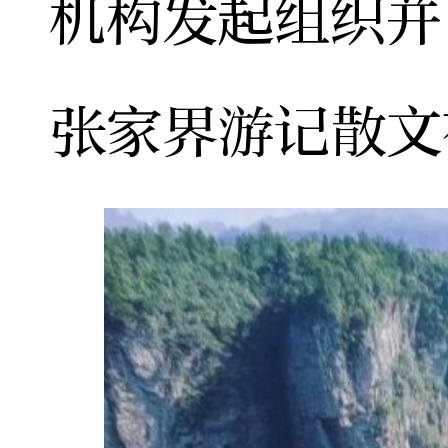
机构发起组织并
张家界游记散文