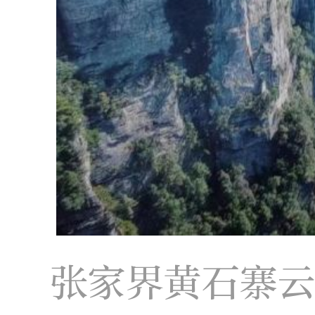
张家界黄石寨