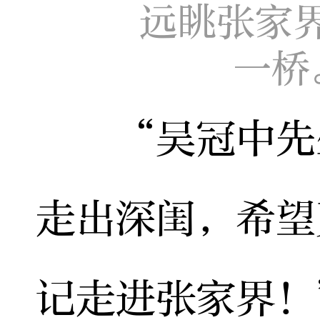
远眺张家
一桥
“吴冠中先生
走出深闺，希望
记走进张家界！