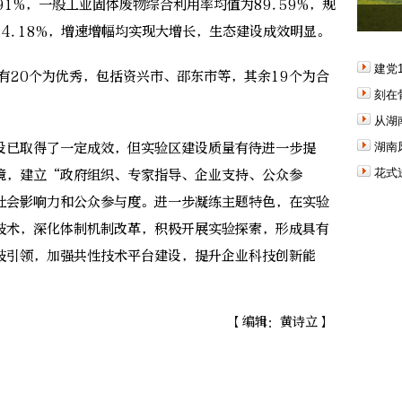
1%，一般工业固体废物综合利用率均值为89.59%，规
4.18%，增速增幅均实现大增长，生态建设成效明显。
建党
20个为优秀，包括资兴市、邵东市等，其余19个为合
刻在
从湖
已取得了一定成效，但实验区建设质量有待进一步提
湖南
花式
境，建立“政府组织、专家指导、企业支持、公众参
社会影响力和公众参与度。进一步凝练主题特色，在实验
技术，深化体制机制改革，积极开展实验探索，形成具有
技引领，加强共性技术平台建设，提升企业科技创新能
【编辑：黄诗立】