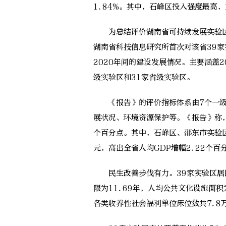
1.84%。其中，石峰区投入强度最高，
为总结评价湖南省可持续发展实验区
湖南省科技信息研究所首次对该省39
2020年间的建设发展情况。主要涵盖2
级实验区和31家省级实验区。
《报告》的评价指标体系由7个一级指
展状况、环境资源保护等。《报告》称，3
个百分点。其中，石峰区、邵东市实验区G
元，高出全省人均GDP增幅2.22个百
民生改善步伐有力。39家实验区居民
限为11.69年，人均公共文化设施面积
各类收养性社会福利单位床位数共7.8