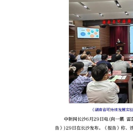
《湖南省可持续发展实
中新网长沙6月29日电(向一鹏 雷
告》)29日在长沙发布。《报告》称，