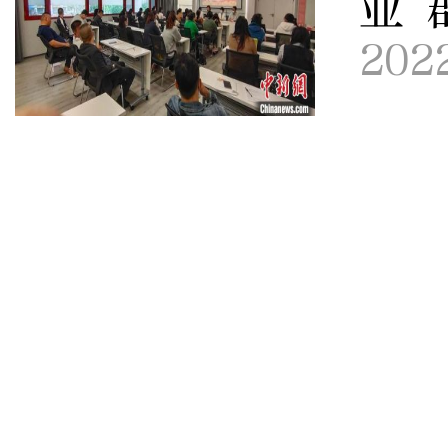
业 
202