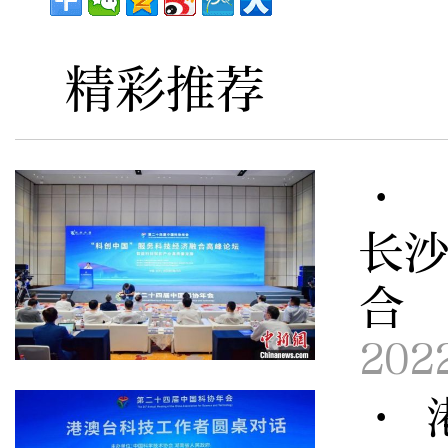
精彩推荐
· 
长沙
合
202
· 