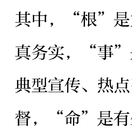
其中，“根”是
真务实，“事”
典型宣传、热点
督，“命”是有