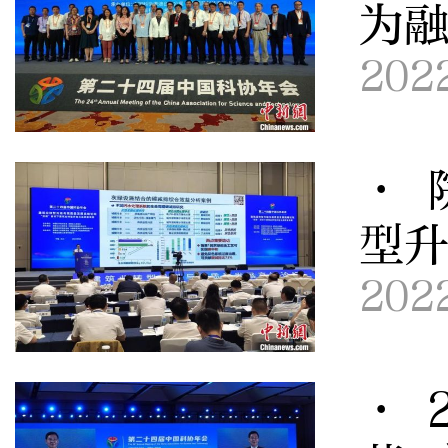
为
202
· 
型
202
· 