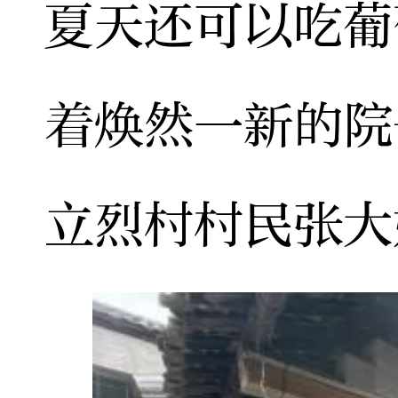
夏天还可以吃葡
着焕然一新的院
立烈村村民张大