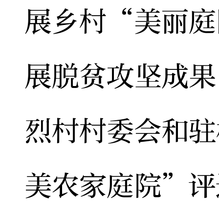
展乡村“美丽庭
展脱贫攻坚成果
烈村村委会和驻
美农家庭院”评