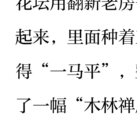
花坛用翻新老房
起来，里面种着
得“一马平”，
了一幅“木林禅