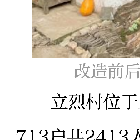
改造前后
立烈村位于永
713户共241