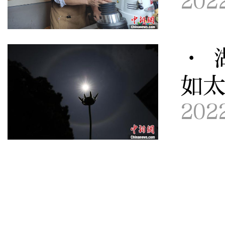
202
· 
如
202