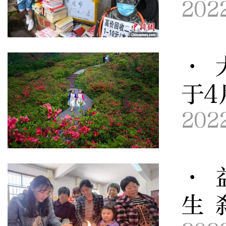
202
· 
于4
202
· 
生 