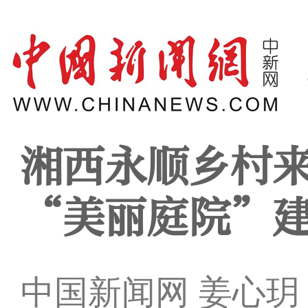
湘西永顺乡村
“美丽庭院”
中国新闻网 姜心玥