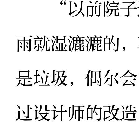
“以前院子这
雨就湿漉漉的，
是垃圾，偶尔会
过设计师的改造