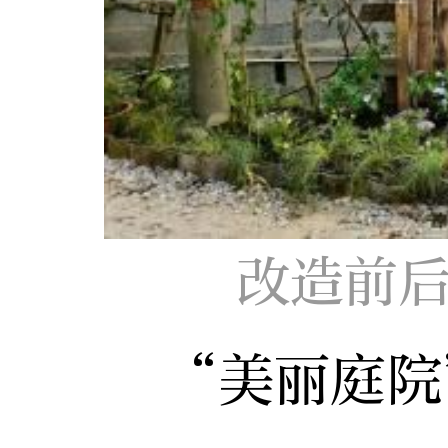
改造前后
“美丽庭院”