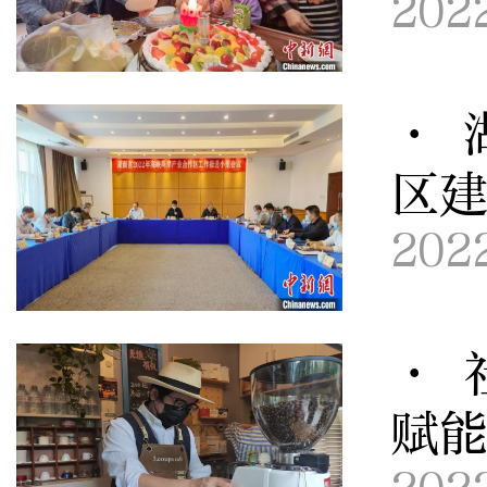
202
· 
区
202
· 
赋