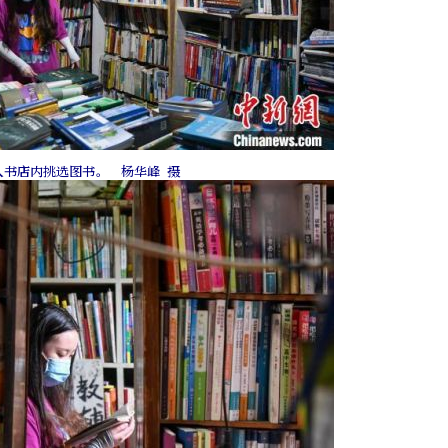
人书店内挑选图书。 杨华峰 摄