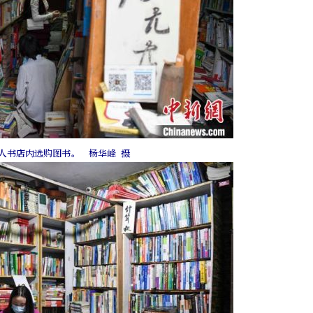
人书店内选购图书。 杨华峰 摄