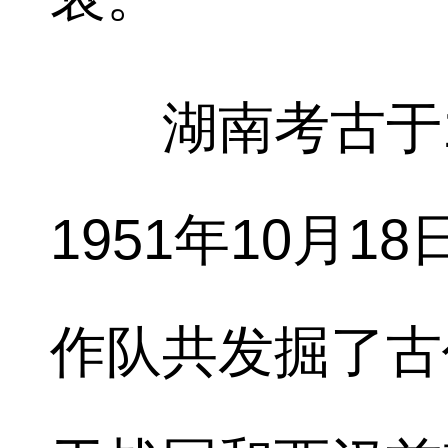
湖南考古于19
1951年10月1
作队共发掘了古