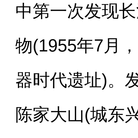
中第一次发现长
物(1955年7
器时代遗址)。
陈家大山(城东