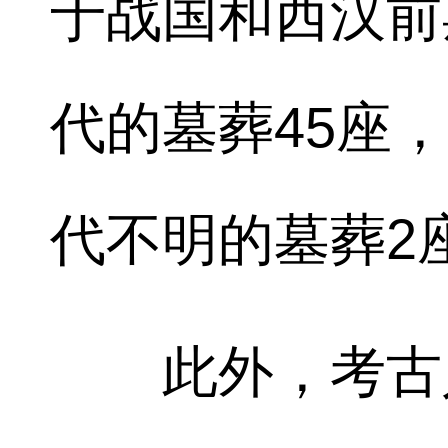
于战国和西汉前
代的墓葬45座
代不明的墓葬2
此外，考古人