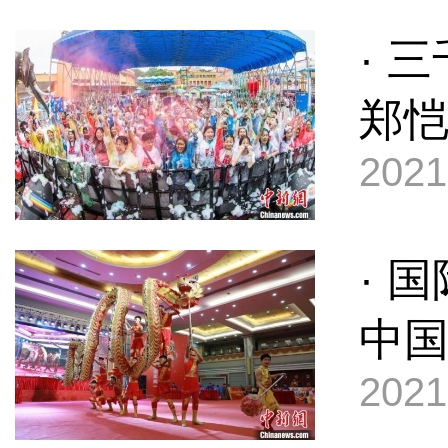
· 
郑
2021
· 
中
2021