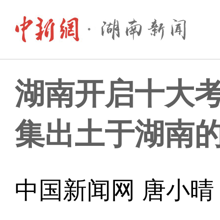
湖南开启十大考
集出土于湖南
中国新闻网 唐小晴 20