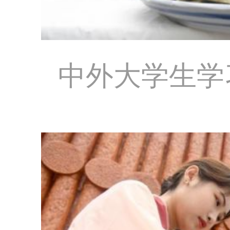
中外大学生学