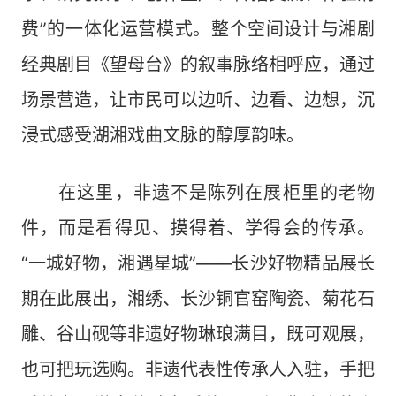
费”的一体化运营模式。整个空间设计与湘剧
经典剧目《望母台》的叙事脉络相呼应，通过
场景营造，让市民可以边听、边看、边想，沉
浸式感受湖湘戏曲文脉的醇厚韵味。
在这里，非遗不是陈列在展柜里的老物
件，而是看得见、摸得着、学得会的传承。
“一城好物，湘遇星城”——长沙好物精品展长
期在此展出，湘绣、长沙铜官窑陶瓷、菊花石
雕、谷山砚等非遗好物琳琅满目，既可观展，
也可把玩选购。非遗代表性传承人入驻，手把