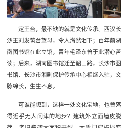
定王台，最不缺的就是文化传承。西汉长
沙王刘发筑台望母，令人潸然泪下；百年前湖
南图书馆在此立馆，青年毛泽东曾于此潜心苦
读；后来，湖南图书馆迁至韶山路，长沙市图
书馆、长沙市湘剧保护传承中心相继入驻，文
脉绵长，生生不息。
可谁能想到，这样一处文化宝地，也曾落
得近乎无人问津的地步？建筑外立面墙皮脱
落、老旧瓷砖大面积开裂，木质门窗朽损变