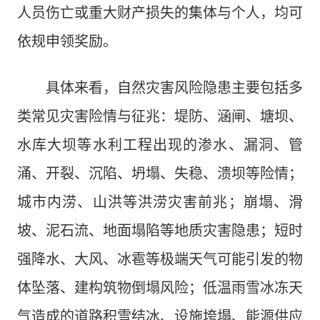
人员伤亡或重大财产损失的集体与个人，均可
依规申领奖励。
具体来看，自然灾害风险隐患主要包括多
类常见灾害险情与征兆：堤防、涵闸、塘坝、
水库大坝等水利工程出现的渗水、漏洞、管
涌、开裂、沉陷、坍塌、失稳、溃坝等险情；
城市内涝、山洪等洪涝灾害前兆；崩塌、滑
坡、泥石流、地面塌陷等地质灾害隐患；短时
强降水、大风、冰雹等极端天气可能引发的物
体坠落、建构筑物倒塌风险；低温雨雪冰冻天
气造成的道路积雪结冰、设施垮塌、能源供应