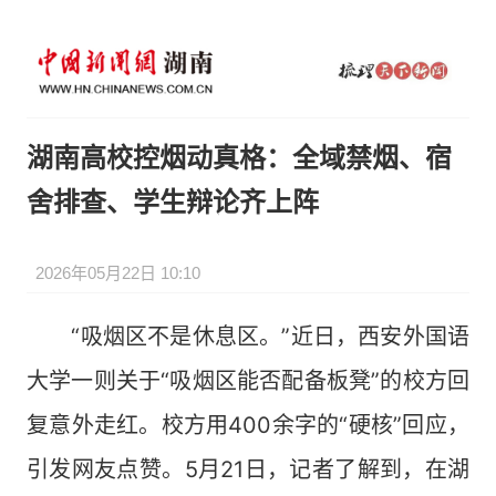
湖南高校控烟动真格：全域禁烟、宿
舍排查、学生辩论齐上阵
2026年05月22日 10:10
“吸烟区不是休息区。”近日，西安外国语
大学一则关于“吸烟区能否配备板凳”的校方回
复意外走红。校方用400余字的“硬核”回应，
引发网友点赞。5月21日，记者了解到，在湖