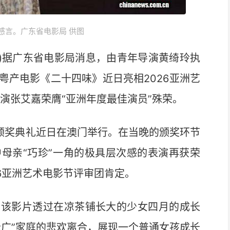
感言。广东省电影局 供图
伟)据广东省电影局消息，由青年导演黄绮玲执
粤产电影《二十四味》近日亮相2026亚洲艺
主演张艾嘉荣膺“亚洲年度最佳演员”殊荣。
燕颁奖典礼近日在澳门举行。在当晚的颁奖环节
母亲“巧珍”一角的极具层次感的表演再获荣
6亚洲艺术电影节评审团肯定。
该影片透过在凉茶铺长大的少女四月的成长
老广”家庭的悲欢离合，展现一个普通女孩成长