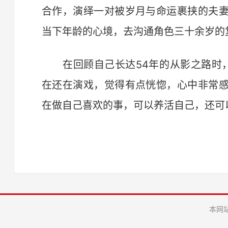
合作，演绎一对被岁月与命运裹挟的夫
当下年龄的心境，去沟通角色三十余岁的
在回顾自己长达54年的从影之路时，张
在还在演戏，觉得有点恍惚，心中非常
在做自己喜欢的事，可以养活自己，还可以
本网