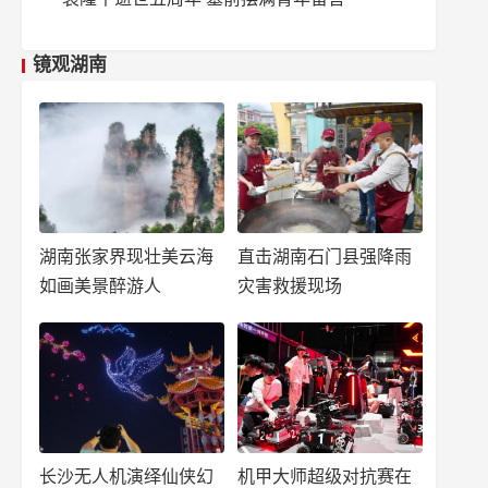
镜观湖南
湖南张家界现壮美云海
直击湖南石门县强降雨
如画美景醉游人
灾害救援现场
长沙无人机演绎仙侠幻
机甲大师超级对抗赛在