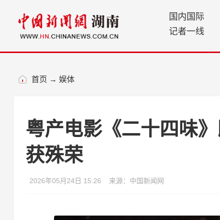
国内国际
记者一线
首页
→
娱体
粤产电影《二十四味》
获殊荣
2026年05月24日 15:26
来源：中国新闻网