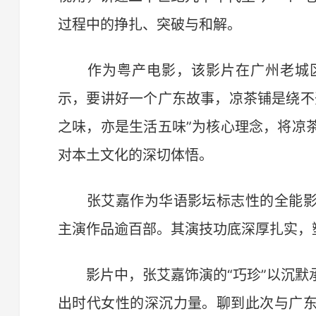
过程中的挣扎、突破与和解。
作为粤产电影，该影片在广州老城区
示，要讲好一个广东故事，凉茶铺是绕不
之味，亦是生活五味”为核心理念，将凉
对本土文化的深切体悟。
张艾嘉作为华语影坛标志性的全能影
主演作品逾百部。其演技功底深厚扎实，
影片中，张艾嘉饰演的“巧珍”以沉默
出时代女性的深沉力量。聊到此次与广