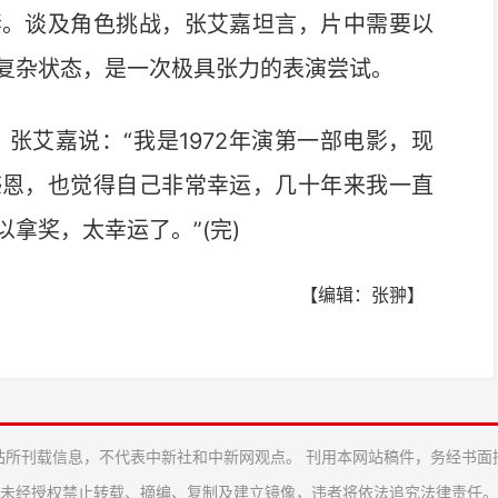
妻。谈及角色挑战，张艾嘉坦言，片中需要以
复杂状态，是一次极具张力的表演尝试。
艾嘉说：“我是1972年演第一部电影，现
感恩，也觉得自己非常幸运，几十年来我一直
拿奖，太幸运了。”(完)
【编辑：张翀】
站所刊载信息，不代表中新社和中新网观点。 刊用本网站稿件，务经书面
未经授权禁止转载、摘编、复制及建立镜像，违者将依法追究法律责任。