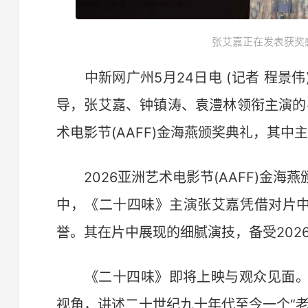
张艾嘉正在发表获奖
中新网广州5月24日电 (记者 程景
导，张艾嘉、钟镇涛、袁澧林领衔主演的
术电影节(AAFF)金海燕颁奖典礼，其中
2026亚洲艺术电影节(AAFF)金海
中，《二十四味》主演张艾嘉凭借对片中
誉。其在片中展现的细腻演技，备受202
《二十四味》即将上映与观众见面。
视角，讲述二十世纪九十年代至今一个“