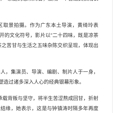
取景拍摄。作为广东本土导演，黄绮玲表
开的文化符号，影片以“二十四味，既是凉茶
茶之苦甘与生活之五味杂陈交织呈现，体现出
人，集演员、导演、编剧、制片人于一身，
塑造过诸多深入人心的经典银幕形象。
承载背叛与坚守，将半生苦涩熬成回甘，折射
东结缘，她表示，这是与钟镇涛时隔多年再度