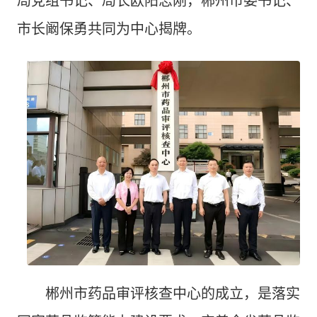
局党组书记、局长欧阳志刚，郴州市委书记、
市长阚保勇共同为中心揭牌。
郴州市药品审评核查中心的成立，是落实