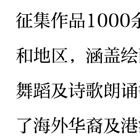
征集作品1000
和地区，涵盖绘
舞蹈及诗歌朗诵
了海外华裔及港