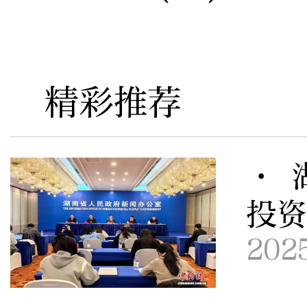
精彩推荐
· 
投资
202