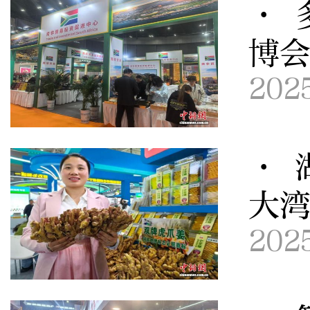
· 
博
202
· 
大
202