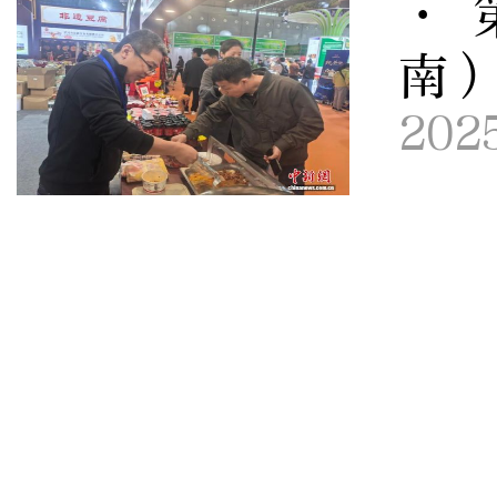
· 
南
202