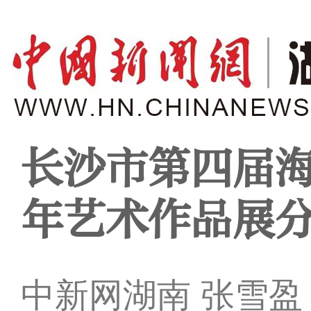
长沙市第四届
年艺术作品展
中新网湖南 张雪盈