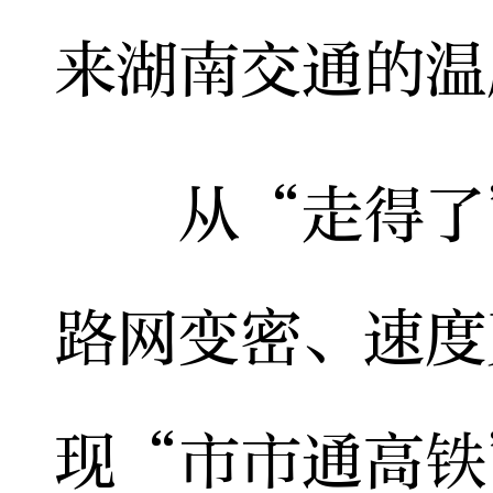
来湖南交通的温
从“走得了”
路网变密、速度
现“市市通高铁