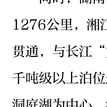
1276公里，
贯通，与长江“
千吨级以上泊位
洞庭湖为中心、