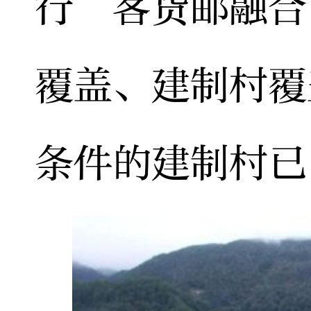
行“客货邮融合
覆盖、建制村覆
条件的建制村已