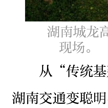
湖南城龙
现场。
从“传统基建
湖南交通变聪明