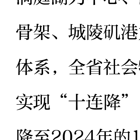
骨架、城陵矶港
体系，全省社会
实现“十连降”，
降至2024年的