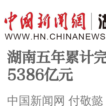
湖南五年累计
5386亿元
中国新闻网 付敬懿