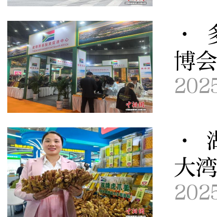
· 
博
202
· 
大
202