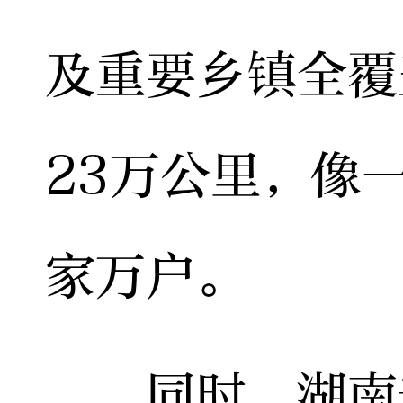
及重要乡镇全覆
23万公里，像
家万户。
同时，湖南千