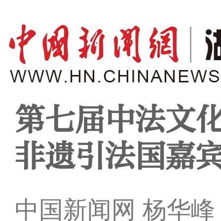
第七届中法文化
非遗引法国嘉
中国新闻网 杨华峰