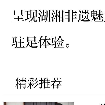
呈现湖湘非遗魅
驻足体验。
精彩推荐