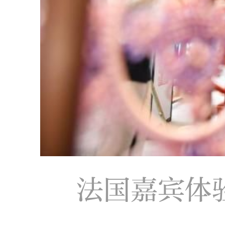
法国嘉宾体