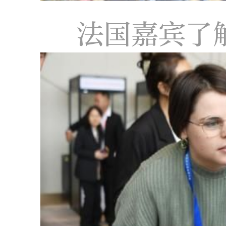
法国嘉宾了