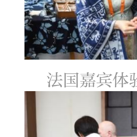
法国嘉宾体