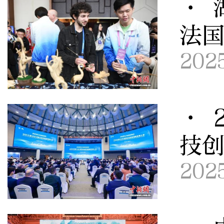
· 
法
202
· 
技
202