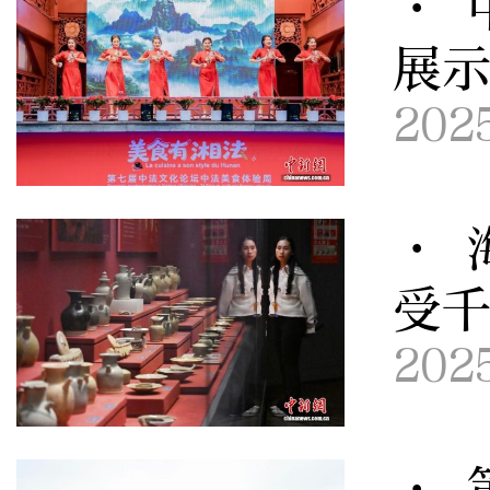
· 
展
202
· 
受
202
· 