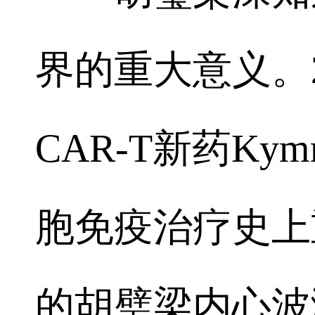
界的重大意义。
CAR-T新药Ky
胞免疫治疗史上
的胡璧梁内心波