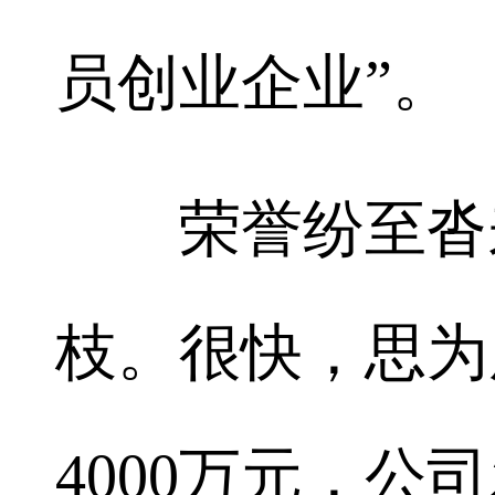
员创业企业”。
荣誉纷至沓来
枝。很快，思为
4000万元，公