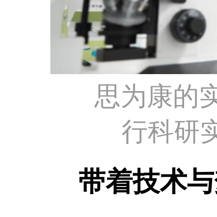
思为康的
行科研
带着技术与