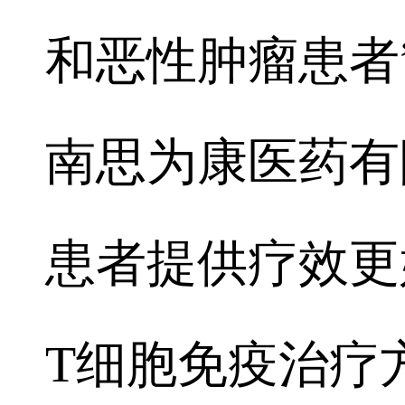
和恶性肿瘤患者
南思为康医药有
患者提供疗效更
T细胞免疫治疗