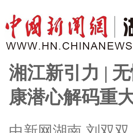
湘江新引力 | 
康潜心解码重大
中新网湖南 刘双双