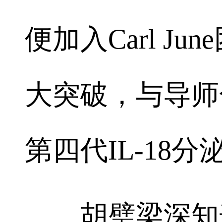
便加入Carl J
大突破，与导师
第四代IL-18分
胡璧梁深知这