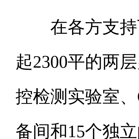
在各方支持下
起2300平的
控检测实验室、
备间和15个独立