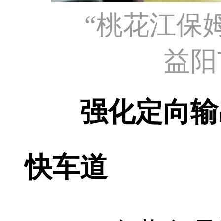
“桃花江保
益阳
强化定向输
快车道