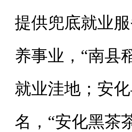
提供兜底就业服
养事业，“南县
就业洼地；安化
名，“安化黑茶