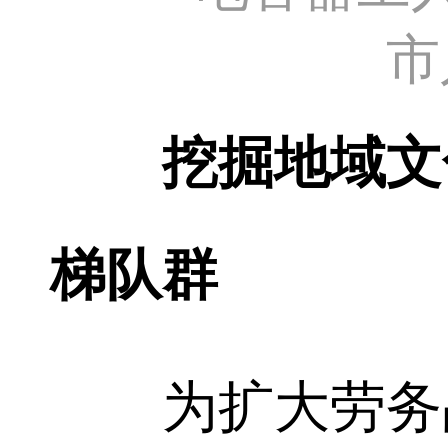
市
挖掘地域文
梯队群
为扩大劳务品