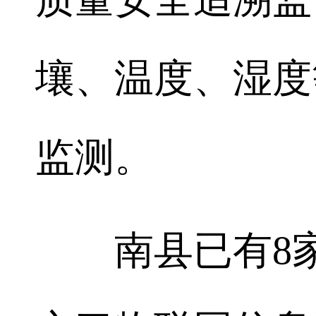
壤、温度、湿度
监测。
南县已有8家