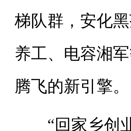
梯队群，安化黑
养工、电容湘军
腾飞的新引擎。
“回家乡创业