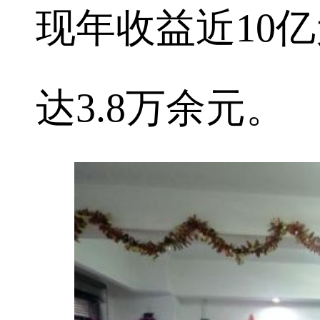
现年收益近10
达3.8万余元。