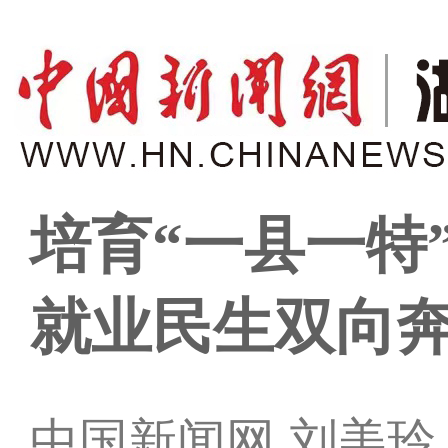
培育“一县一特
就业民生双向
中国新闻网 刘美玲