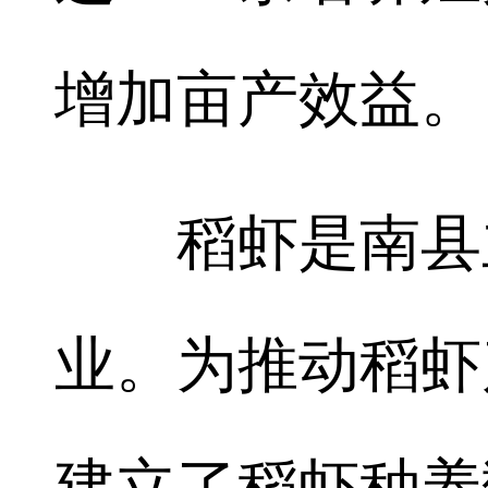
增加亩产效益。
稻虾是南县主
业。为推动稻虾
建立了稻虾种养