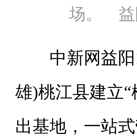
场。 益
中新网益阳12
雄)桃江县建立
出基地，一站式