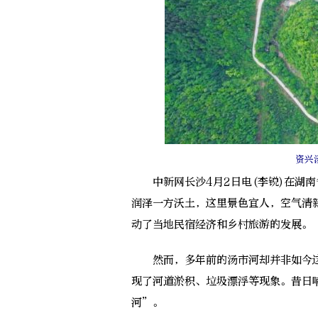
资兴
中新网长沙4月2日电(李锐)在湖南
润泽一方沃土，这里景色宜人，空气清
动了当地民宿经济和乡村旅游的发展。
然而，多年前的汤市河却并非如今这
现了河道淤积、垃圾漂浮等现象。昔日
河”。