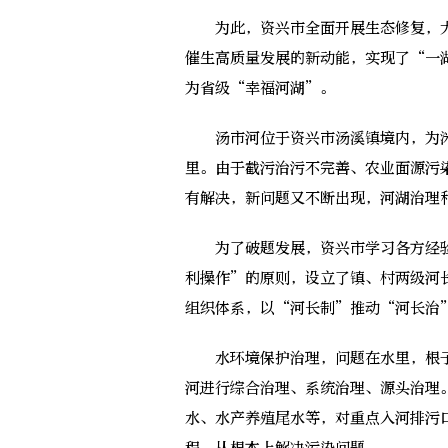
为此，资兴市全面开展生态修复，大
催生高质量发展的新动能，实现了“一湖
为省级“幸福河湖”。
汤市河位于资兴市汤溪镇境内，为洣水
里。由于截污治污不完善、农业面源污
有解决，新问题又不断出现，河湖治理
为了破题发展，资兴市学习各方经验
利操作”的原则，设立了镇、村两级河
组织体系，以“河长制”推动“河长治
水环境保护治理，问题在水里，根子
河进行综合治理、系统治理、源头治理
水、水产养殖尾水等，对重点入河排污