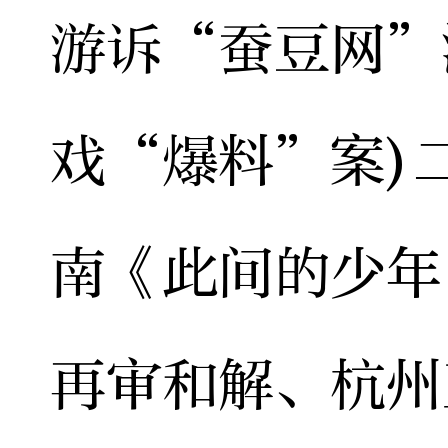
游诉“蚕豆网”
戏“爆料”案)
南《此间的少年
再审和解、杭州