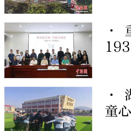
· 
19
· 
童心