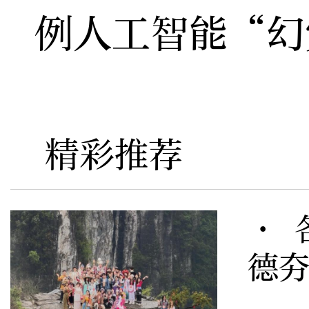
例人工智能“幻
精彩推荐
· 
德