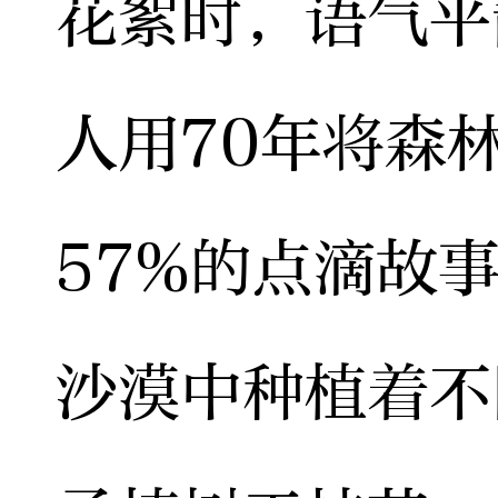
花絮时，语气平
人用70年将森
57%的点滴故
沙漠中种植着不