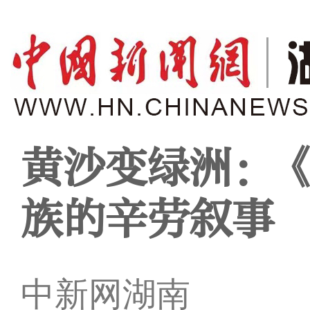
黄沙变绿洲：
族的辛劳叙事
中新网湖南