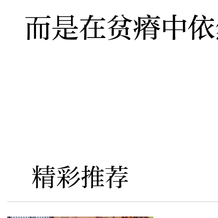
而是在贫瘠中依
精彩推荐