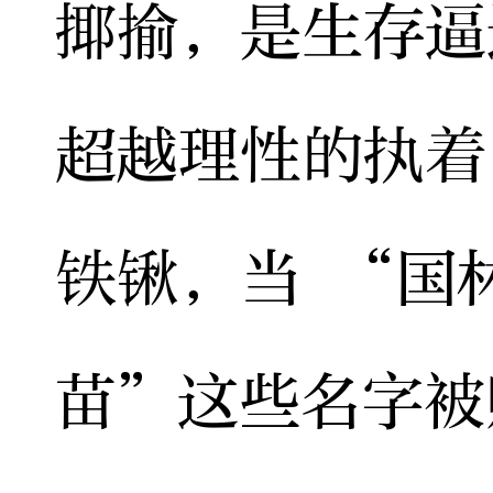
揶揄，是生存逼
超越理性的执着
铁锹，当 “国
苗”这些名字被