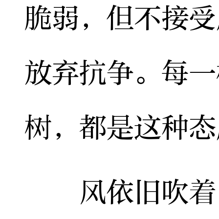
脆弱，但不接受
放弃抗争。每一
树，都是这种态
风依旧吹着，