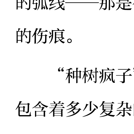
的弧线——那是
的伤痕。
“种树疯子”
包含着多少复杂