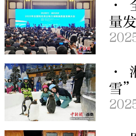
· 
量
202
· 
雪
202