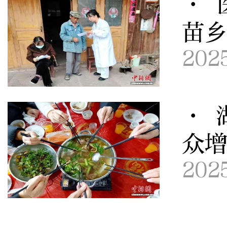
· 
苗
202
· 
众增
202