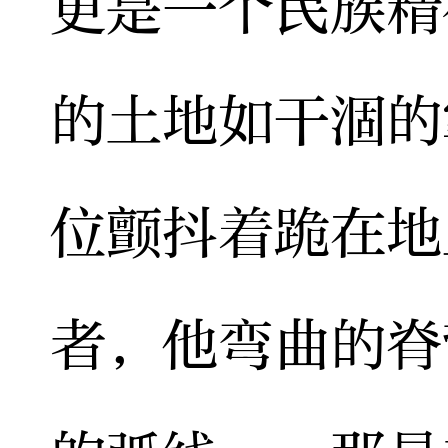
更是一个民族精
的土地如干涸的
位颤抖着跪在地
者，他弯曲的脊