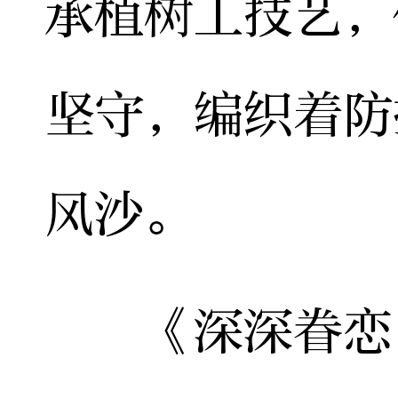
承植树工技艺，
坚守，编织着防
风沙。
《深深眷恋》