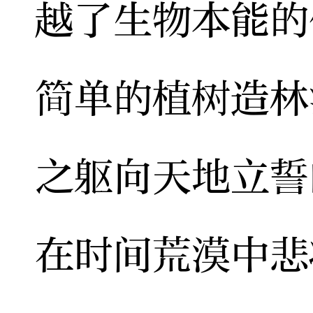
越了生物本能的
简单的植树造林
之躯向天地立誓
在时间荒漠中悲