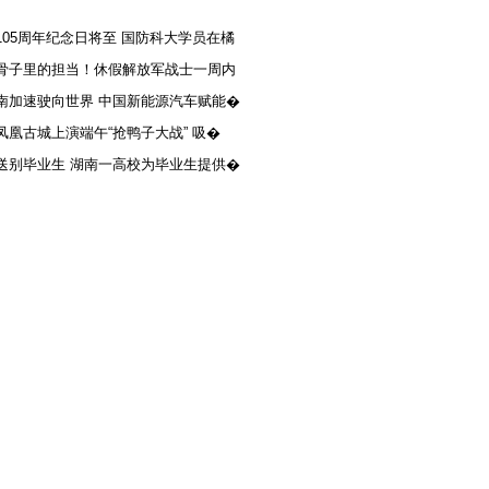
105周年纪念日将至 国防科大学员在橘
骨子里的担当！休假解放军战士一周内
南加速驶向世界 中国新能源汽车赋能�
凤凰古城上演端午“抢鸭子大战” 吸�
送别毕业生 湖南一高校为毕业生提供�