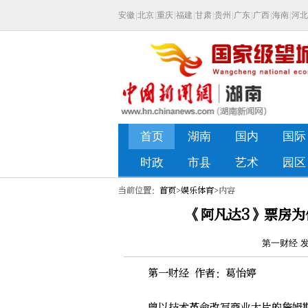
当前位置：
首页
>
娱乐体育
>内容
《阿凡达3》票房为
第一财经 发布
第一财经 作者：葛怡婷
曾以技术革命改写商业大片的詹姆斯