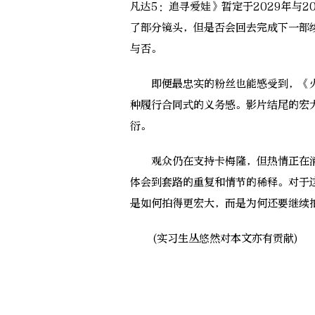
凡达5：追寻爱娃》暂定于2029年与
了部分镜头，但是否会回去完成下一部
与否。
即便最忠实的粉丝也能感受到，《火
种履行合同式的义务感。影片结尾的宏
衍。
观众仍在支持卡梅隆，但热情正在消退
体会到套路的重复和情节的稀释。对于
是如何拍得更宏大，而是为何还要继续
(实习生丛悠然对本文亦有贡献)