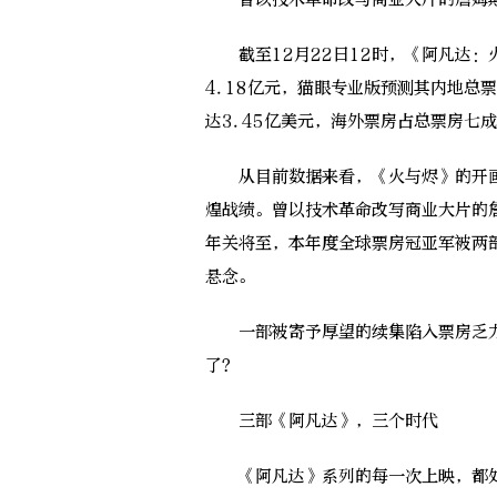
截至12月22日12时，《阿凡达：
4.18亿元，猫眼专业版预测其内地总票房约
达3.45亿美元，海外票房占总票房七
从目前数据来看，《火与烬》的开画
煌战绩。曾以技术革命改写商业大片的
年关将至，本年度全球票房冠亚军被两
悬念。
一部被寄予厚望的续集陷入票房乏力
了？
三部《阿凡达》，三个时代
《阿凡达》系列的每一次上映，都处