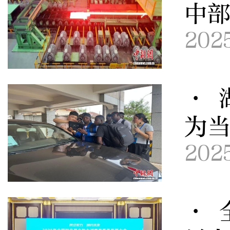
中
202
· 
为
202
· 