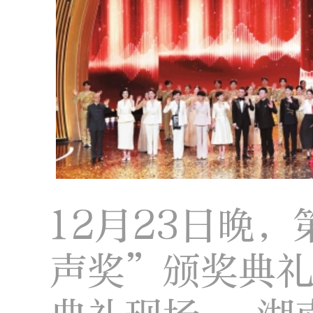
12月23日晚
声奖”颁奖典