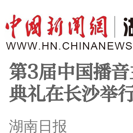
第3届中国播音
典礼在长沙举
湖南日报