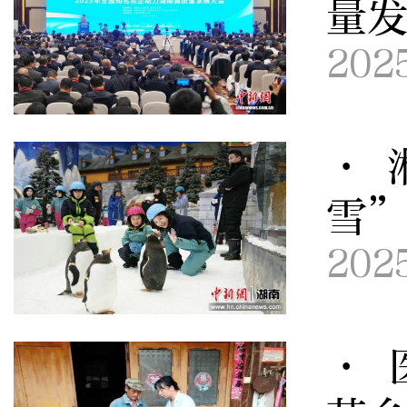
量
202
· 
雪
202
· 