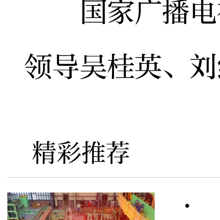
国家广播电视
领导吴桂英、刘
精彩推荐
· 