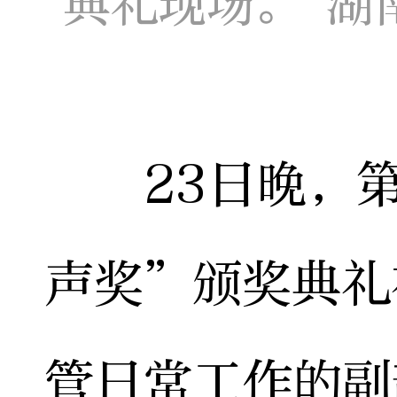
典礼现场。 湖
23日晚，第
声奖”颁奖典礼
管日常工作的副