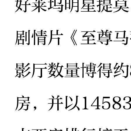
好莱坞明星提莫
剧情片《至尊马
影厅数量博得约
房，并以1458