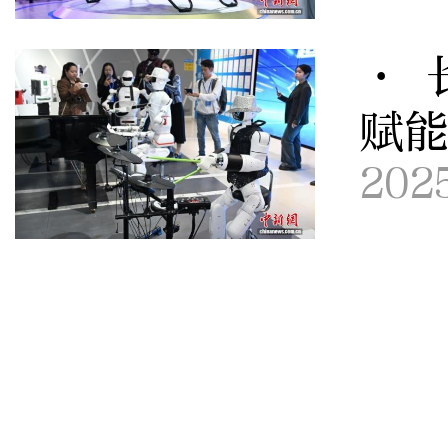
· 
赋能
202