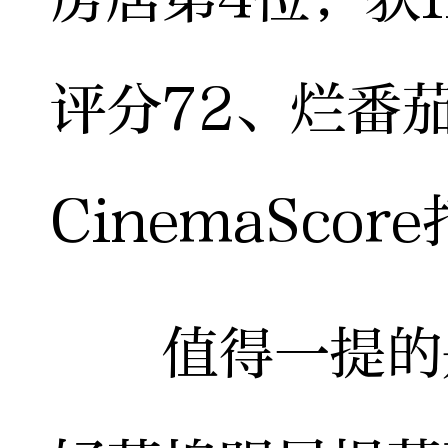
评分72、烂番茄
CinemaSco
值得一提的是