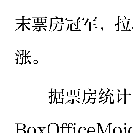
末票房冠军，拉
涨。
据票房统计
BoxOfficeM