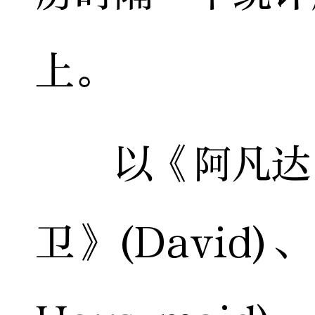
上。
以《阿凡达：
卫》(David)