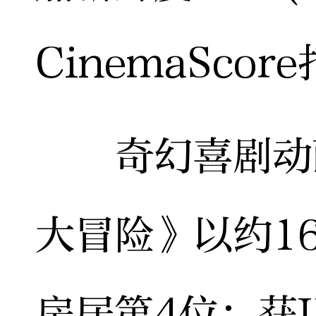
CinemaScor
奇幻喜剧动画
大冒险》以约1
房居第4位；获I