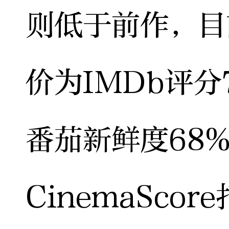
则低于前作，目
价为IMDb评分
番茄新鲜度68%
CinemaSc