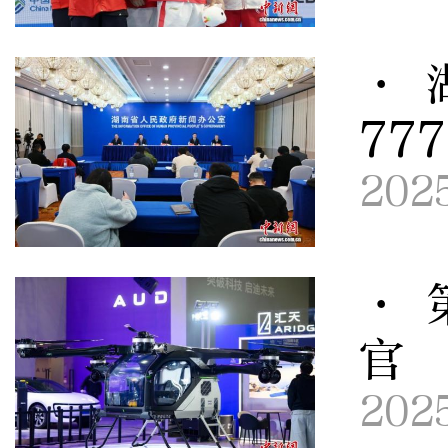
· 
77
202
· 
官 
202