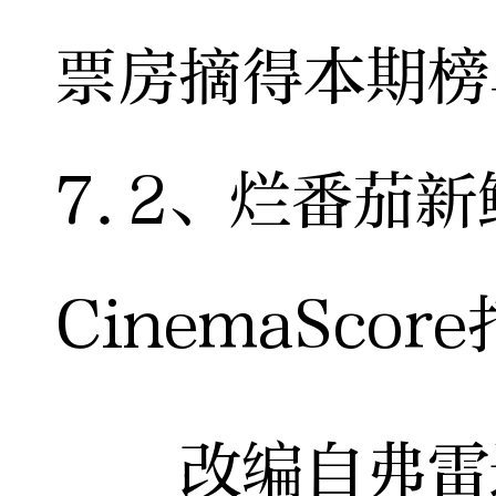
票房摘得本期榜
7.2、烂番茄新
CinemaSco
改编自弗雷达