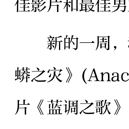
佳影片和最佳男
新的一周，动
蟒之灾》(Ana
片《蓝调之歌》(S