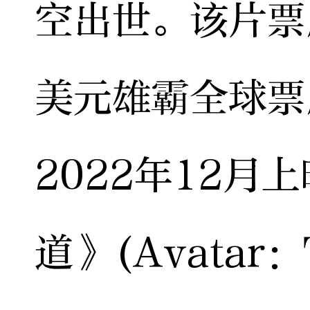
空出世。该片票
美元雄霸全球票
2022年12月
道》(Avatar：T