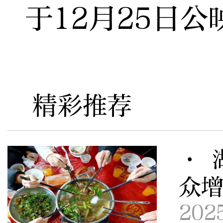
于12月25日公
精彩推荐
· 
众增
202