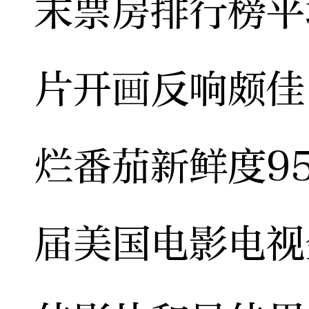
末票房排行榜平
片开画反响颇佳，
烂番茄新鲜度95
届美国电影电视