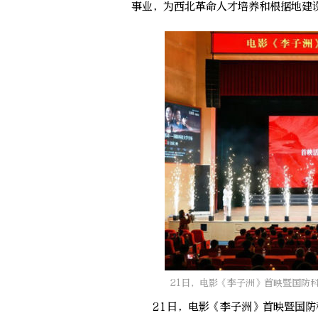
事业，为西北革命人才培养和根据地建
21日，电影《李子洲》首映暨国防
21日，电影《李子洲》首映暨国防