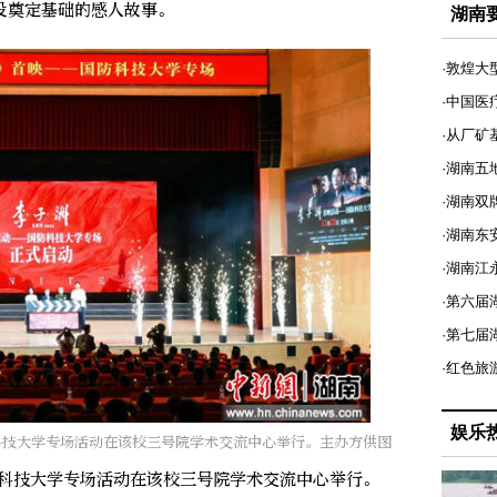
设奠定基础的感人故事。
湖南
·敦煌大
·中国医
·从厂矿
·湖南五
·湖南双
·湖南东
·湖南江
·第六届
·第七
·红色旅
娱乐
科技大学专场活动在该校三号院学术交流中心举行。主办方供图
科技大学专场活动在该校三号院学术交流中心举行。