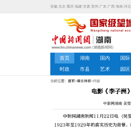
当前位置：
首页
>
娱乐体育
>内容
电影《李子洲
中新网湖南 吴莹洁
中新网湖南新闻11月22日电 (吴莹
1923年至1929年的真实历史为背