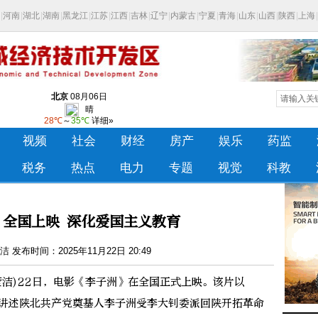
》全国上映 深化爱国主义教育
 发布时间：2025年11月22日 20:49
洁)22日，电影《李子洲》在全国正式上映。该片以
景，讲述陕北共产党奠基人李子洲受李大钊委派回陕开拓革命