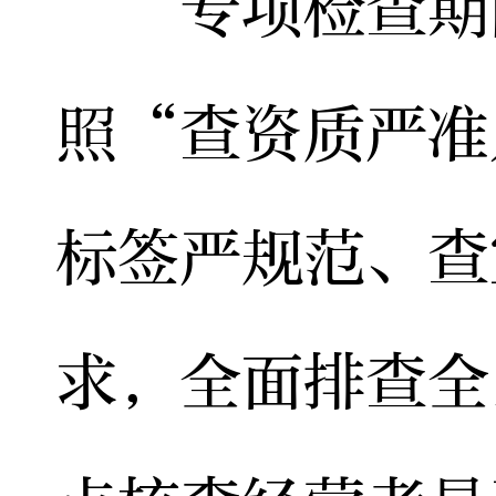
专项检查期间
照“查资质严准
标签严规范、查
求，全面排查全