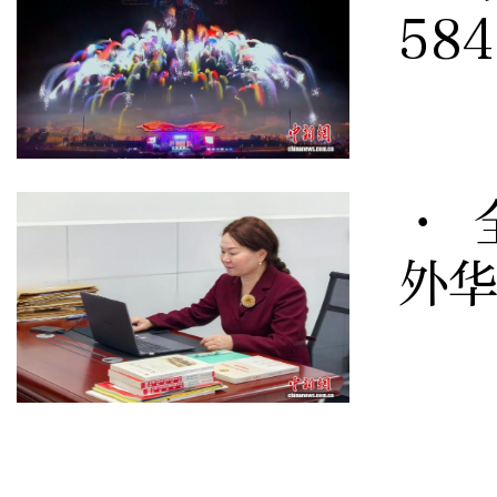
58
· 
外