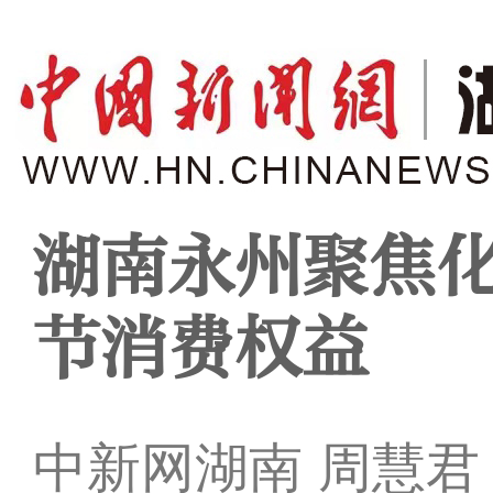
湖南永州聚焦化
节消费权益
中新网湖南 周慧君