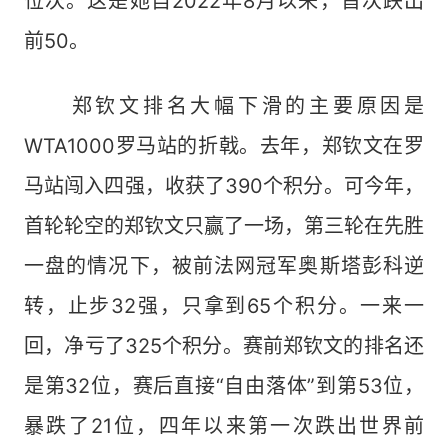
位次。这是她自2022年8月以来，首次跌出
前50。
郑钦文排名大幅下滑的主要原因是
WTA1000罗马站的折戟。去年，郑钦文在罗
马站闯入四强，收获了390个积分。可今年，
首轮轮空的郑钦文只赢了一场，第三轮在先胜
一盘的情况下，被前法网冠军奥斯塔彭科逆
转，止步32强，只拿到65个积分。一来一
回，净亏了325个积分。赛前郑钦文的排名还
是第32位，赛后直接“自由落体”到第53位，
暴跌了21位，四年以来第一次跌出世界前