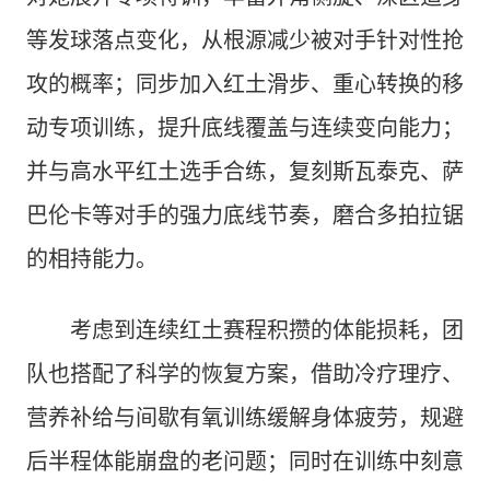
等发球落点变化，从根源减少被对手针对性抢
攻的概率；同步加入红土滑步、重心转换的移
动专项训练，提升底线覆盖与连续变向能力；
并与高水平红土选手合练，复刻斯瓦泰克、萨
巴伦卡等对手的强力底线节奏，磨合多拍拉锯
的相持能力。
考虑到连续红土赛程积攒的体能损耗，团
队也搭配了科学的恢复方案，借助冷疗理疗、
营养补给与间歇有氧训练缓解身体疲劳，规避
后半程体能崩盘的老问题；同时在训练中刻意