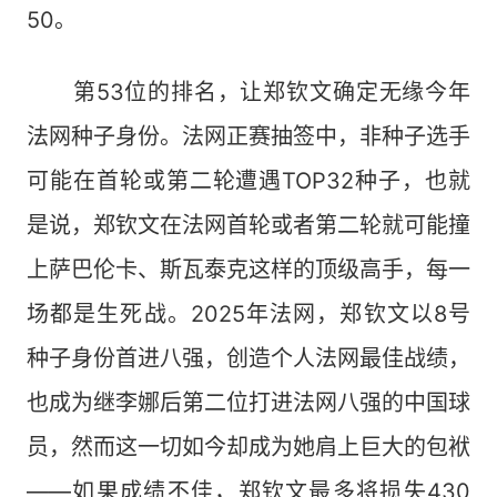
50。
第53位的排名，让郑钦文确定无缘今年
法网种子身份。法网正赛抽签中，非种子选手
可能在首轮或第二轮遭遇TOP32种子，也就
是说，郑钦文在法网首轮或者第二轮就可能撞
上萨巴伦卡、斯瓦泰克这样的顶级高手，每一
场都是生死战。2025年法网，郑钦文以8号
种子身份首进八强，创造个人法网最佳战绩，
也成为继李娜后第二位打进法网八强的中国球
员，然而这一切如今却成为她肩上巨大的包袱
——如果成绩不佳，郑钦文最多将损失430