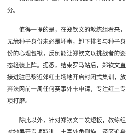
分。
值得一提的是，在郑钦文的教练组看来，
无缘种子身份未必是坏事，卸下排名与种子身
份的心理包袱，反倒能让郑钦文以挑战者的姿
态轻装上阵。据悉，结束罗马站后，郑钦文直
接进驻巴黎近郊红土场地开启封闭式集训，放
弃法网前一周任何赛事外卡申请，专注红土专
项打磨。
除此以外，针对郑钦文二发短板，教练组
对她展开专项特训，丰富外角侧旋、深区追身