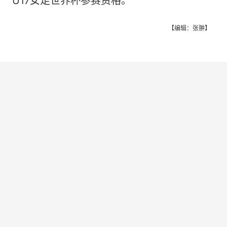
U17女足世界杯参赛资格。
【编辑：张翀】