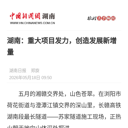
湖南：重大项目发力，创造发展新增
量
湖南日报
郑旋
2026年05月18日 09:50
五月的湘赣交界处，山色苍翠。在浏阳市
荷花街道与澄潭江镇交界的深山里，长赣高铁
湖南段最长隧道——苏家隧道施工现场，正热