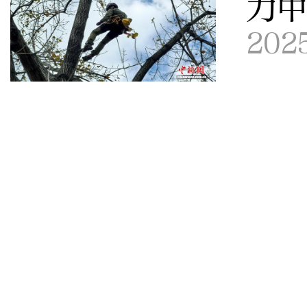
力
202