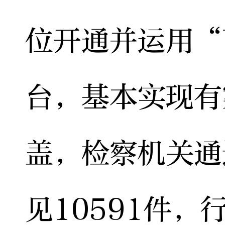
位开通并运用“
台，基本实现有
盖，检察机关通
见10591件