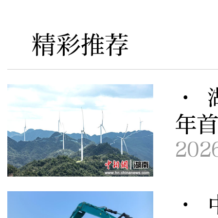
精彩推荐
· 
年
202
· 