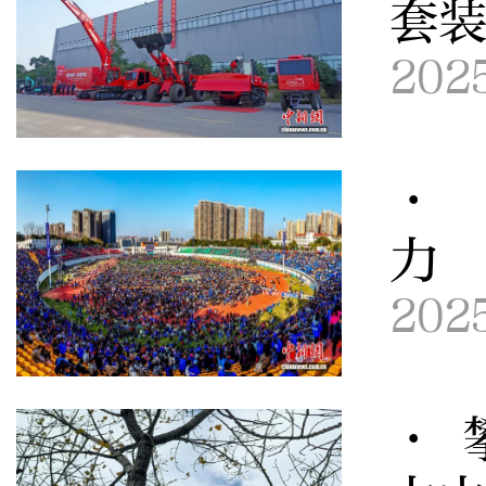
套
202
· 
力
202
· 