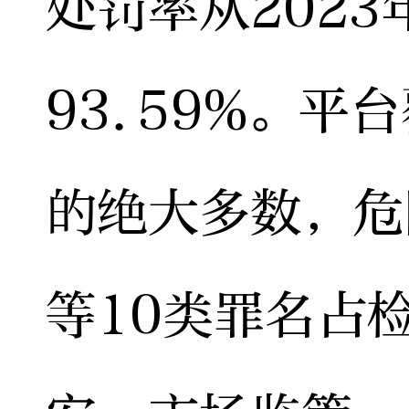
处罚率从2023
93.59%。平
的绝大多数，危
等10类罪名占