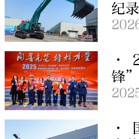
纪录
202
· 
锋
202
· 