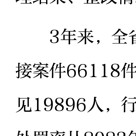
3年来，全省
接案件66118
见19896人，