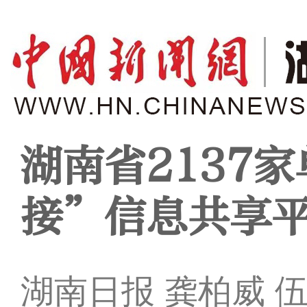
湖南省2137
接”信息共享
湖南日报 龚柏威 