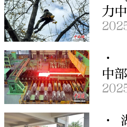
力
202
· 
中
202
· 