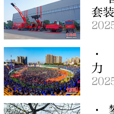
套
202
· 
力
202
· 