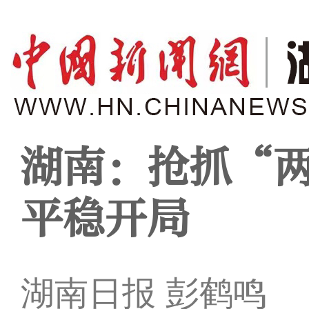
湖南：抢抓“两
平稳开局
湖南日报 彭鹤鸣