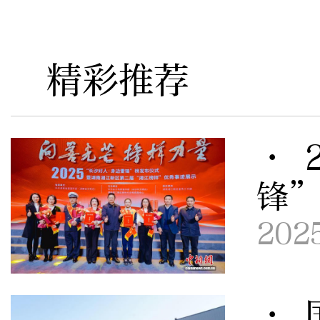
精彩推荐
· 
锋
202
· 