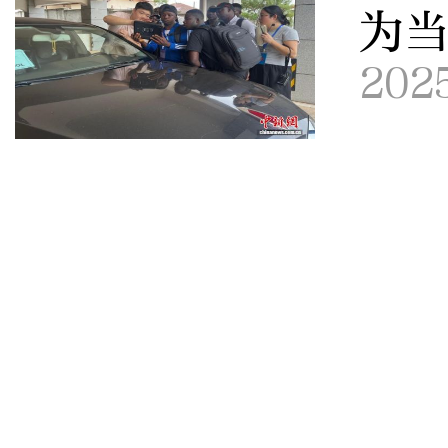
为
202