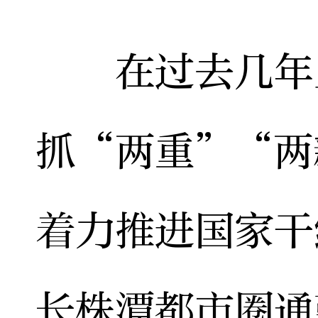
在过去几年里
抓“两重”“两
着力推进国家干
长株潭都市圈通