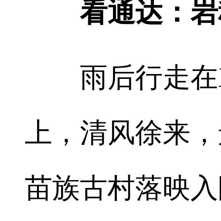
看通达：岩科
雨后行走在X0
上，清风徐来，
苗族古村落映入