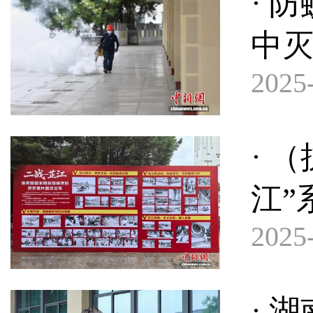
· 
中
2025-
· 
江”
2025-
· 