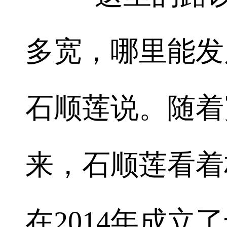
多宽，哪里能发
石顺莲说。随着
来，石顺莲看着
在2014年成