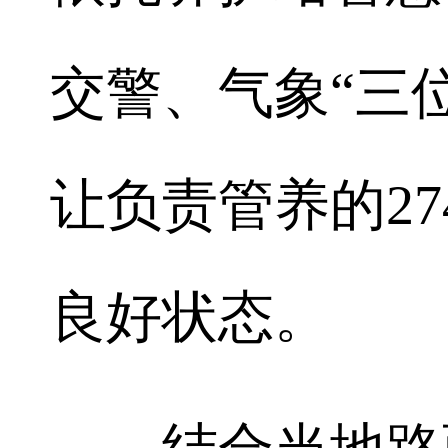
交警、气象“三
让负责管养的2
良好状态。