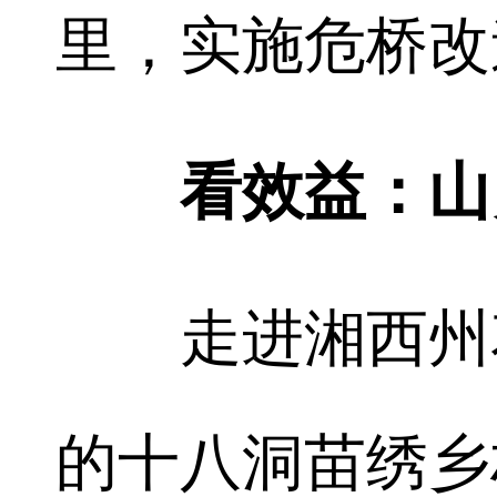
里，实施危桥改造
看效益：山乡
走进湘西州花
的十八洞苗绣乡