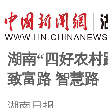
湖南“四好农村
致富路 智慧路
湖南日报