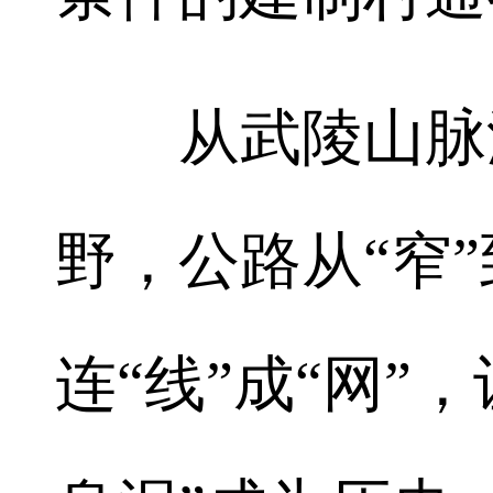
从武陵山脉深
野，公路从“窄”
连“线”成“网”