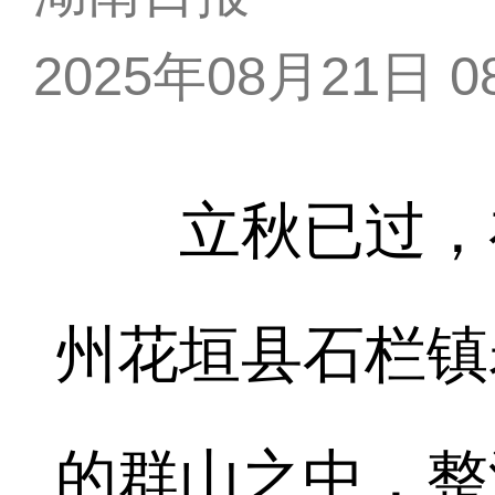
2025年08月21日 08
立秋已过，在
州花垣县石栏镇
的群山之中，整