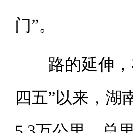
门”。
路的延伸，在
四五”以来，湖
5.3万公里，总