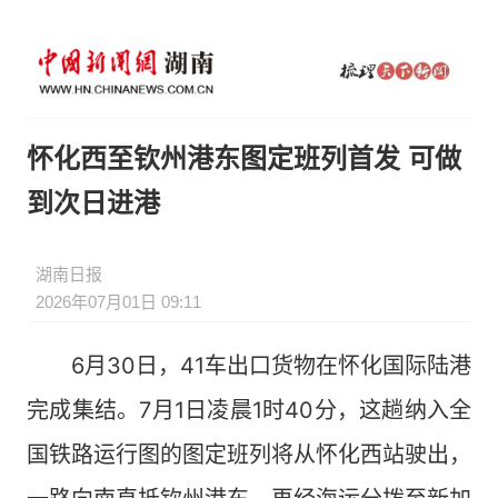
怀化西至钦州港东图定班列首发 可做
到次日进港
湖南日报
2026年07月01日 09:11
6月30日，41车出口货物在怀化国际陆港
完成集结。7月1日凌晨1时40分，这趟纳入全
国铁路运行图的图定班列将从怀化西站驶出，