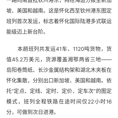
一路向南直抵钦州港东，再经海运分拨至新加
坡、美国和越南。这是怀化西至钦州港东图定
班列首次发运，标志着怀化国际陆港多式联运
能级迈上新台阶。
本趟班列共发运41车、1120吨货物，货
值45.2万美元，货源覆盖湘鄂两省三地——
岳阳卷筒纸、长沙金属结构架和湖北木夹板在
怀化集散，分别出口新加坡、美国和越南。依
托“定点、定线、定时、定价、定车次”的图定
模式，班列全程铁路在途时间仅22小时16
分，可做到次日进港。