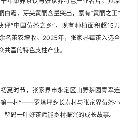
千年康养茶饮与张家界特色产业名片。其原
酮白霜，芽尖黄酮含量突出，素有“黄酮之王”
评“中国莓茶之乡”，现有种植面积超15万
余名茶农增收。2025年，张家界莓茶入选全
众共富的特色支柱产业。
初夏时节，张家界市永定区山野茶园青翠连
茶第一村”——罗塔坪乡长寿村与张家界莓茶小
，解码一叶好茶赋能乡村振兴的成长故事。