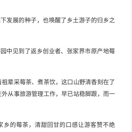
下发展的种子，也唤醒了乡土游子的归乡之
园中见到了返乡创业者、张家界市原产地莓
祖辈采莓茶、煮茶饮，这口山野清香刻在了
在外从事旅游管理工作，早已站稳脚跟，而一
乡的莓茶，清甜回甘的口感让游客赞不绝