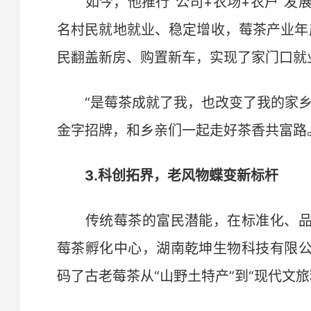
如今，他推行“公司+农场+农户”发展模
名村民就地就业、稳定增收，莓茶产业年
民翻盖新房、购置新车，实现了家门口就
“是莓茶成就了我，也改变了我的家乡
金字招牌，和乡亲们一起走好茶香共富路
3.科创拓界，老风物蝶变新标杆
传统莓茶的富民潜能，在标准化、品
莓茶孵化中心，湖南乾坤生物科技有限
码了古老莓茶从“山野土特产”到“现代文