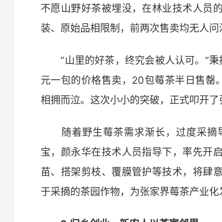
不愿山野好茶被埋没，在林业技术人员
装、原始品相限制，前两次售卖均无人问
“山里的好茶，终究会被人认可。”秉
元一包的价格售卖，20包莓茶半日售罄
相拥而泣。这次小小的突破，正式叩开了
随着野生莓茶需求渐长，过度采摘导
宝，颜永华在技术人员指导下，率先开
苗、搭架剪枝、覆膜管护等技术，将肆
于采摘的茶园作物，为张家界莓茶产业化