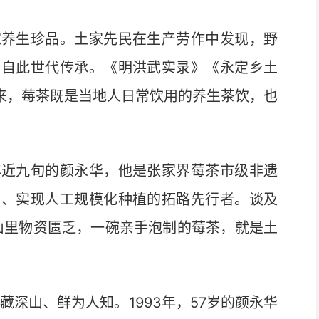
养生珍品。土家先民在生产劳作中发现，野
，自此世代传承。《明洪武实录》《永定乡土
年来，莓茶既是当地人日常饮用的养生茶饮，也
近九旬的颜永华，他是张家界莓茶市级非遗
山、实现人工规模化种植的拓路先行者。谈及
山里物资匮乏，一碗亲手泡制的莓茶，就是土
深山、鲜为人知。1993年，57岁的颜永华