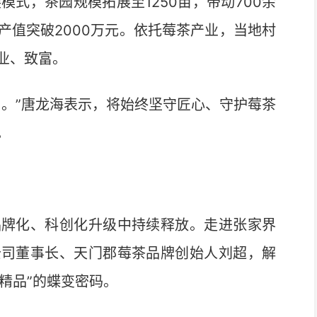
式，茶园规模拓展至1250亩，带动700余
产值突破2000万元。依托莓茶产业，当地村
业、致富。
。”唐龙海表示，将始终坚守匠心、守护莓茶
。
牌化、科创化升级中持续释放。走进张家界
公司董事长、天门郡莓茶品牌创始人刘超，解
旅精品”的蝶变密码。