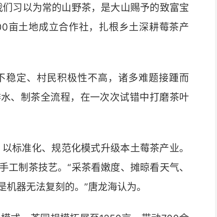
我们习以为常的山野茶，是大山赐予的致富宝
200亩土地成立合作社，扎根乡土深耕莓茶产
稳定、村民积极性不高，诸多难题接踵而
排水、制茶全流程，在一次次试错中打磨茶叶
，以标准化、规范化模式升级本土莓茶产业。
手工制茶技艺。“采茶看嫩度、摊晾看天气、
是机器无法复刻的。”唐龙海认为。