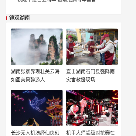
镜观湖南
湖南张家界现壮美云海
直击湖南石门县强降雨
如画美景醉游人
灾害救援现场
长沙无人机演绎仙侠幻
机甲大师超级对抗赛在