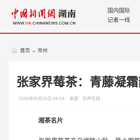
国内国际
记者一线
首页
→
市州
张家界莓茶：青藤凝霜
2026年05月26日 08:59
来源：华声在线
湘茶名片