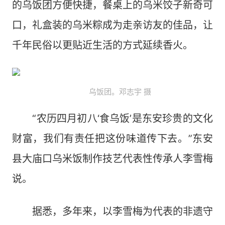
的乌饭团方便快捷，餐桌上的乌米饺子新奇可
口，礼盒装的乌米粽成为走亲访友的佳品，让
千年民俗以更贴近生活的方式延续香火。
乌饭团。邓志宇 摄
“农历四月初八‘食乌饭’是东安珍贵的文化
财富，我们有责任把这份味道传下去。”东安
县大庙口乌米饭制作技艺代表性传承人李雪梅
说。
据悉，多年来，以李雪梅为代表的非遗守