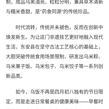
制，成品乌黑油亮、粒粒分明，兼具草木清新
与糯米香甜，是“药食同源”的传统珍品。
时代流转，传统并未褪色，反而在创新中
焕发新生。为让这门非遗技艺更好地融入现代
生活，东安县在坚守古法工艺核心的基础上，
大胆突破传统食用场景限制，研发出乌米粽、
乌米果子饭、乌米包子、乌米饺子等一系列创
新品类。
如今，乌饭不再是四月初八独有的节日限
定，而是走进日常餐桌的健康美味——早餐时