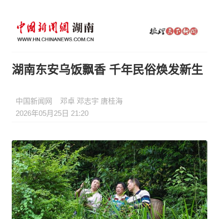
湖南东安乌饭飘香 千年民俗焕发新生
中国新闻网
邓卓 邓志宇 唐桂海
2026年05月25日 21:20