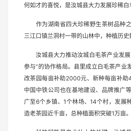
何如才的喜悦，是汝城县大力发展珍稀白
作为湖南省四大珍稀野生茶树品种之
三江口镇兰洞村一带的山林中，种植历史
汝城县大力推动汝城白毛茶产业发展，
参与”的协作格局。县里成立白毛茶产业
改茶园每亩补助2000元、新种每亩补助
中国中铁公司也在基地建设、品牌推广
广至6个乡镇、1个林场、14个村，发展
造老茶园近千亩，总种植面积突破1万亩