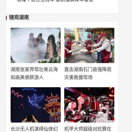
镜观湖南
湖南张家界现壮美云海
直击湖南石门县强降雨
如画美景醉游人
灾害救援现场
长沙无人机演绎仙侠幻
机甲大师超级对抗赛在