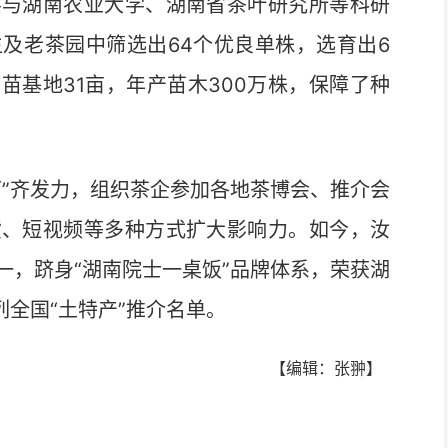
与湖南农业大学、湖南省茶叶研究所等科研
及老茶园中筛选出64个优良单株，选育出6
苗基地31亩，年产苗木300万株，保障了种
”齐发力，组织茶企参加各地茶博会、推介会
货、短视频等多种方式扩大影响力。如今，汝
一，跻身“湖南院士一桌饭”品牌体系，荣获湖
列全国“土特产”推介名单。
【编辑：张翀】