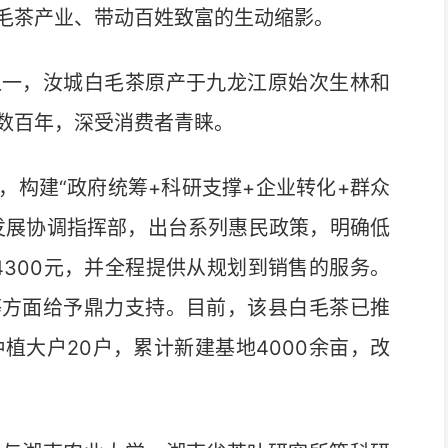
毛茶产业、带动百姓致富的生动缩影。
一，汝城白毛茶原产于九龙江原始次生林和
数百年，深受消费者青睐。
构建“政府统筹+科研支撑+企业转化+群众
发展协调指挥部，出台系列惠民政策，明确低
4300元，并全程提供从规划到销售的服务。
等方面给予鼎力支持。目前，该县白毛茶已推
种植大户20户，累计新建基地4000余亩，改
。