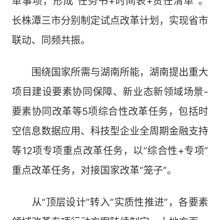
革事项，形成“任务书+时间表+责任清单”。
长株潭三市分别制定试点改革计划，实现省市
联动、同频共振。
围绕国家所需与湖南所能，湖南提出重大
项目建设要素协同保障、新业态新领域场景-
要素协同改革等5项综合性改革任务，包括时
空信息数据应用、科技型企业全周期金融支持
等12项专项重点改革任务，以“综合性+专项”
重点改革任务，对接国家改革“笼子”。
从“顶层设计”转入“实质性推进”，各要素