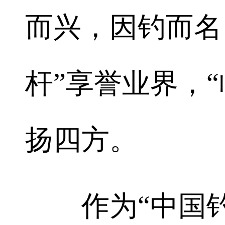
而兴，因钓而名
杆”享誉业界，
扬四方。
作为“中国钓