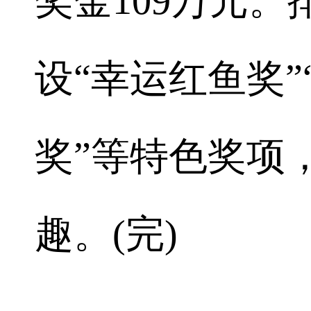
奖金109万元。
设“幸运红鱼奖”
奖”等特色奖项
趣。(完)