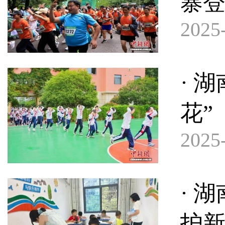
寨
2025-
· 
花”
2025-
· 
护新