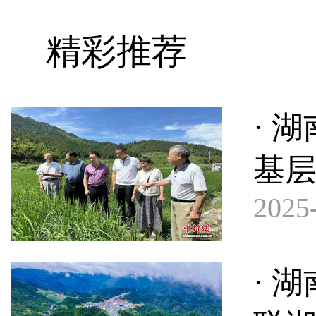
精彩推荐
· 
基
2025-
· 