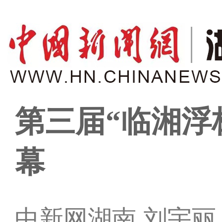
第三届“临湘浮
幕
中新网湖南 刘宇丽