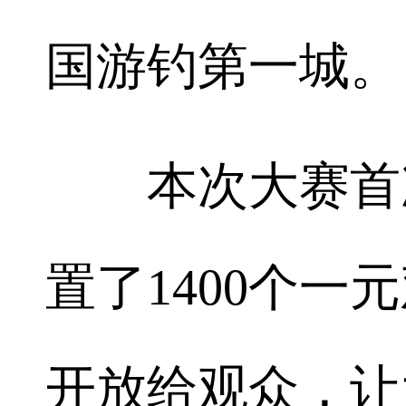
国游钓第一城。
本次大赛首次
置了1400个
开放给观众，让