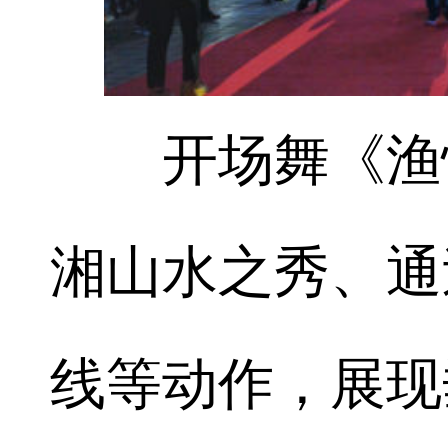
开场舞《渔悦
湘山水之秀、通
线等动作，展现