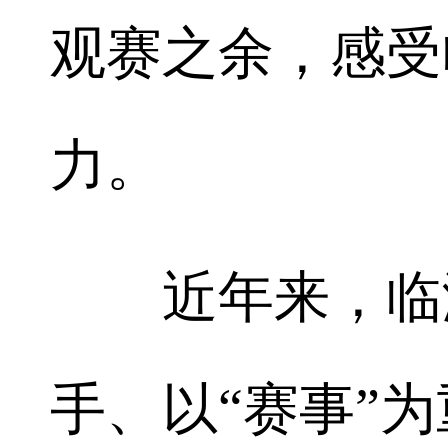
观赛之余，感受
力。
近年来，临湘
手、以“赛事”