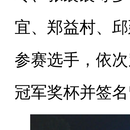
宜、郑益村、邱
参赛选手，依次
冠军奖杯并签名