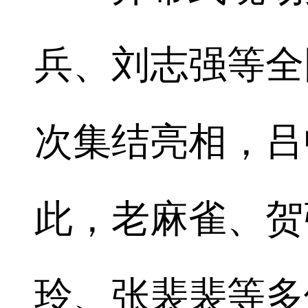
兵、刘志强等全
次集结亮相，吕
此，老麻雀、贺
玲、张裴裴等多