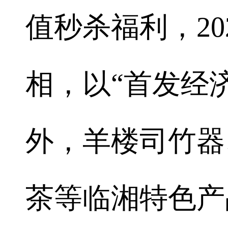
值秒杀福利，2
相，以“首发经
外，羊楼司竹器
茶等临湘特色产