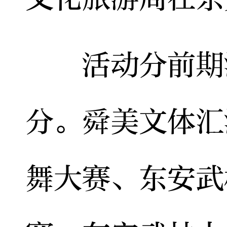
活动分前期活
分。舜美文体汇
舞大赛、东安武