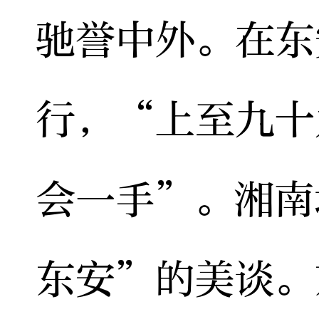
驰誉中外。在东
行，“上至九十
会一手”。湘南
东安”的美谈。