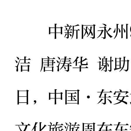
中新网永州9月
洁 唐涛华 谢助
日，中国·东安
文化旅游周在东