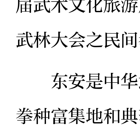
届武术文化旅游
武林大会之民间
东安是中华武
拳种富集地和典