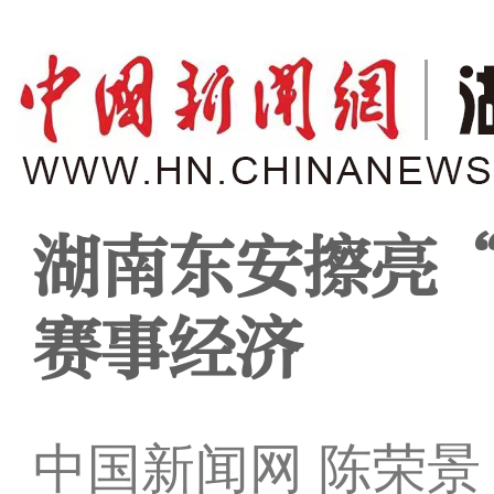
湖南东安擦亮
赛事经济
中国新闻网 陈荣景