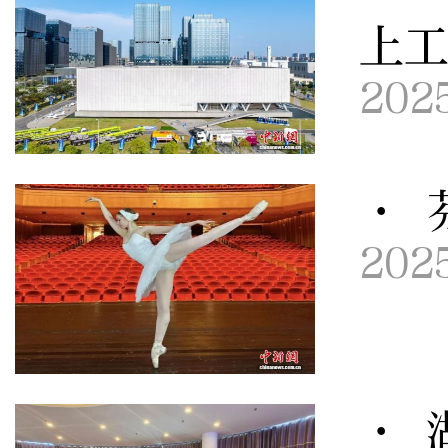
上工
202
· 
202
· 