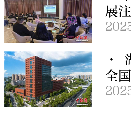
展
202
· 
全
202