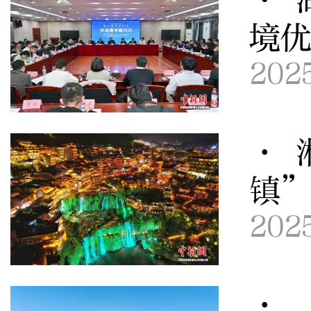
境优
202
· 
镇
202
· 