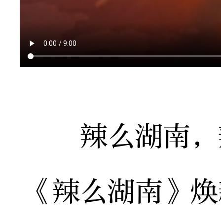
辣么湖南，辣
《辣么湖南》焕