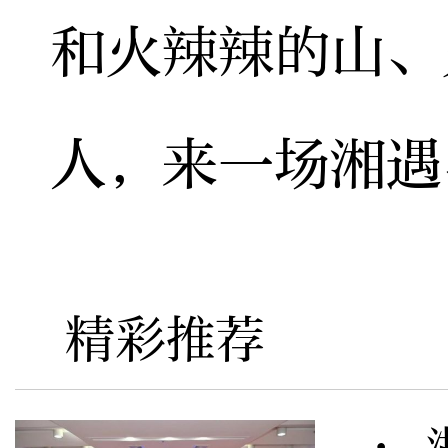
和火辣辣的山、
人，来一场湘遇
精彩推荐
· 