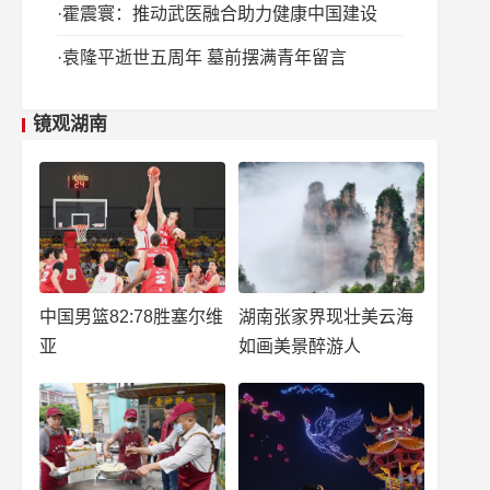
霍震寰：推动武医融合助力健康中国建设
袁隆平逝世五周年 墓前摆满青年留言
镜观湖南
中国男篮82:78胜塞尔维
湖南张家界现壮美云海
亚
如画美景醉游人