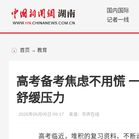
国内国际
记者一线
首页
→
教育
高考备考焦虑不用慌 
舒缓压力
2026年06月05日 09:17
来源：华声在线
高考临近，堆积的复习资料、不断递