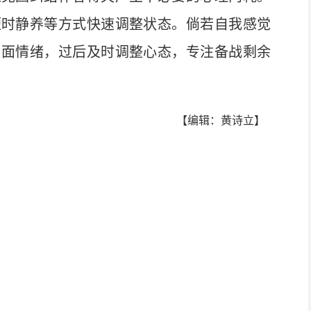
短时静养等方式快速调整状态。倘若自我感觉
负面情绪，过后及时调整心态，专注备战剩余
【编辑：黄诗立】