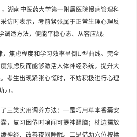
日，湖南中医药大学第一附属医院慢病管理科
受采访时表示，考前紧张属于正常生理心理反
学调适方法，便能平稳心态、从容应战。
，焦虑程度和学习效率呈倒U型曲线。完全
适度焦虑反而能够激活人体神经系统，提升大
快。考生出现紧张心慌时，不妨积极进行心理
助力。
了三类实用调养方法：一是巧用草本香囊安
香囊，复习困倦时嗅闻可提神醒脑；枕边摆放
舒缓神经、改善夜间睡眠。二是借助穴位按揉