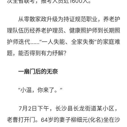
次全省联考，报考人员近1600人。
从零散家政升级为持证规范职业，养老护
理队伍历经养老护理员、健康照护师到长期照
护师迭代……“一人失能、全家失衡”的家庭难
题，能否得到有力纾解？
一扇门后的无奈
“小温，你来了。”
7月2日下午，长沙县长龙街道某小区，
老曹打开门。64岁的妻子柳细元(化名)坐在沙