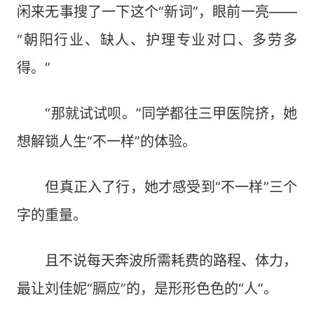
闲来无事搜了一下这个“新词”，眼前一亮——
“朝阳行业、缺人、护理专业对口、多劳多
得。”
“那就试试呗。”同学都往三甲医院挤，她
想解锁人生“不一样”的体验。
但真正入了行，她才感受到“不一样”三个
字的重量。
且不说每天奔波所需耗费的路程、体力，
最让刘佳妮“膈应”的，是形形色色的“人”。