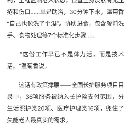
制，全程监测老人状态，检查全身皮肤有无压
疮和伤口……单是助浴，30分钟下来，温菊香
“自己也像洗了个澡”。协助进食，包含餐前洗
手、食物处理等7个标准化步骤……
“这份工作早已不是体力活，而是技术
活。”温菊香说。
这话有政策撑腰——全国长护服务项目目
录中，36项服务被纳入长护险支付范围，分
生活照护类20项、医疗护理类16项，兜住了
失能老人最真实的需求。