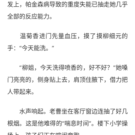
发上，帕金森病导致的重度失能已抽走她几乎
全部的反应能力。
温菊香进门先量血压，摸了摸柳细元的
手：“今天能洗。”
“柳姐，今天洗得喷香的，好不好？”她嗓
门亮亮的，侧身贴上去，肩顶住腋下，借力把
人带起来。
水声响起。老曹坐在客厅窗边连抽了好几
根烟。这是他难得的“喘息时间”。楼下小学操