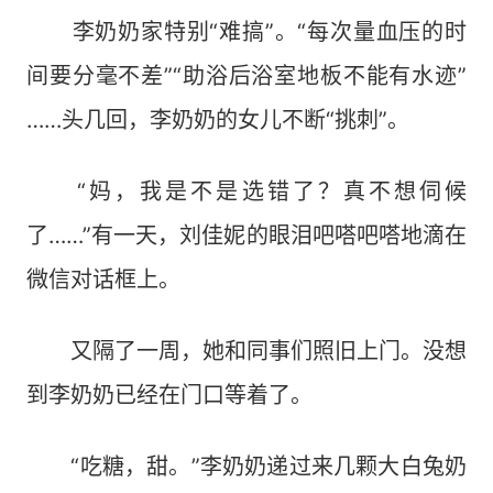
李奶奶家特别“难搞”。“每次量血压的时
间要分毫不差”“助浴后浴室地板不能有水迹”
……头几回，李奶奶的女儿不断“挑刺”。
“妈，我是不是选错了？真不想伺候
了……”有一天，刘佳妮的眼泪吧嗒吧嗒地滴在
微信对话框上。
又隔了一周，她和同事们照旧上门。没想
到李奶奶已经在门口等着了。
“吃糖，甜。”李奶奶递过来几颗大白兔奶