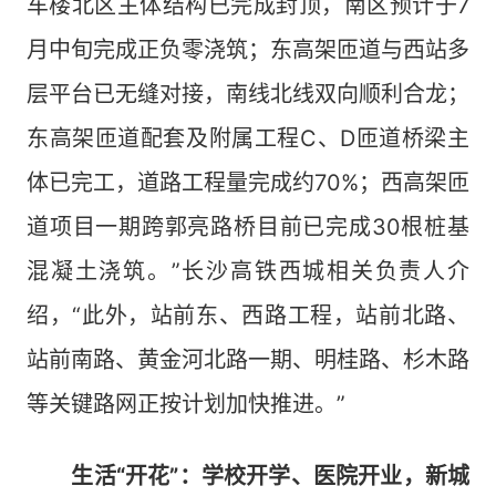
车楼北区主体结构已完成封顶，南区预计于7
月中旬完成正负零浇筑；东高架匝道与西站多
层平台已无缝对接，南线北线双向顺利合龙；
东高架匝道配套及附属工程C、D匝道桥梁主
体已完工，道路工程量完成约70%；西高架匝
道项目一期跨郭亮路桥目前已完成30根桩基
混凝土浇筑。”长沙高铁西城相关负责人介
绍，“此外，站前东、西路工程，站前北路、
站前南路、黄金河北路一期、明桂路、杉木路
等关键路网正按计划加快推进。”
生活“开花”：学校开学、医院开业，新城