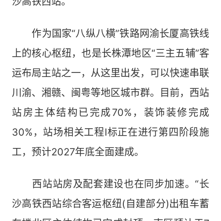
沙高铁西站。
作为国家“八纵八横”铁路网渝长厦高铁线
上的核心枢纽，也是长株潭地区“三主五辅”客
运布局主站之一，从这里出发，可以快速串联
川渝、湘赣、闽粤等地区城市群。目前，西站
站房主体结构已完成70%，装饰装修完成
30%，站场相关工程Ⅰ标正在进行第四阶段施
工，预计2027年底全面建成。
西站站房及配套建设也在同步加速。“长
沙高铁西站综合客运枢纽(自建部分)出租车蓄