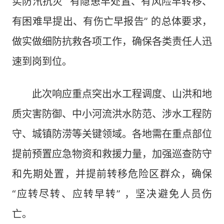
实防汛抗灾 “有隐患早处置、有风险早转移、
有困难早提出、有伤亡早报告” 的总体要求，
做实做细防抗救各项工作，确保各类责任人迅
速到岗到位。
此次响应重点突出水工程调度、山洪和地
质灾害防御、中小河流洪水防范、涉水工程防
守、城镇防涝等关键领域。各地需在重点部位
提前预置应急物资和救援力量，加强巡查防守
和先期处置，并提前转移危险区群众，确保
“应转尽转、应转早转” ，坚决避免人员伤
亡。