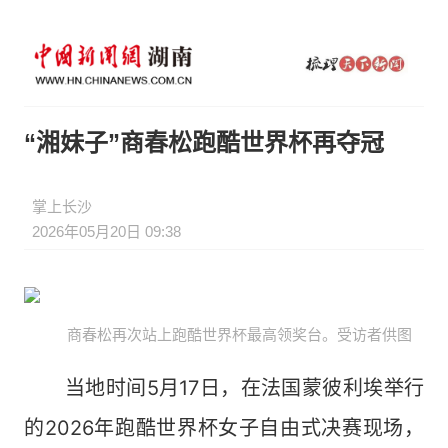
“湘妹子”商春松跑酷世界杯再夺冠
掌上长沙
2026年05月20日 09:38
商春松再次站上跑酷世界杯最高领奖台。受访者供图
当地时间5月17日，在法国蒙彼利埃举行
的2026年跑酷世界杯女子自由式决赛现场，