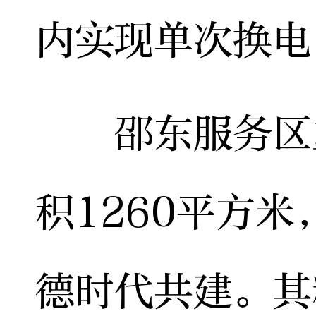
内实现单次换电
邵东服务区重
积1260平方
德时代共建。其