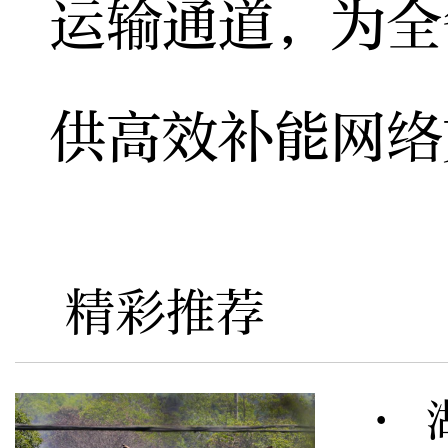
运输通道，为全
供高效补能网络
精彩推荐
· 