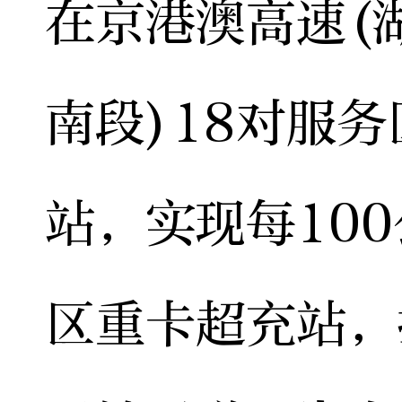
在京港澳高速(
南段)18对服
站，实现每10
区重卡超充站，