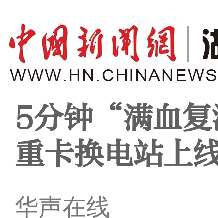
5分钟“满血复
重卡换电站上
华声在线