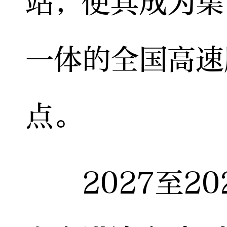
站，使其成为集
一体的全国高速
点。
2027至20