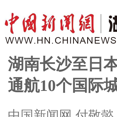
湖南长沙至日本
通航10个国际
中国新闻网 付敬懿