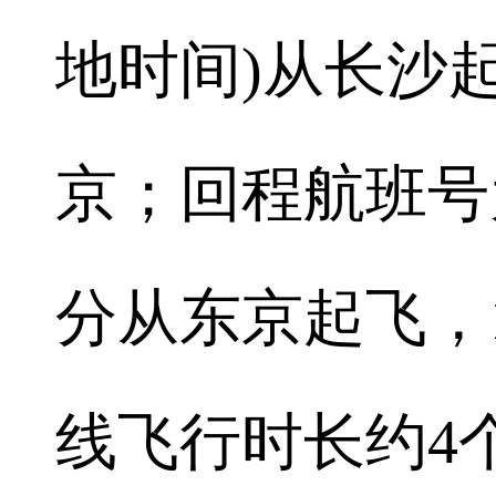
地时间)从长沙起
京；回程航班号为C
分从东京起飞，
线飞行时长约4