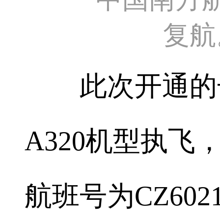
复航
此次开通的长
A320机型执
航班号为CZ602