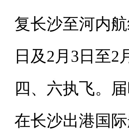
复长沙至河内航线
日及2月3日至2
四、六执飞。届
在长沙出港国际