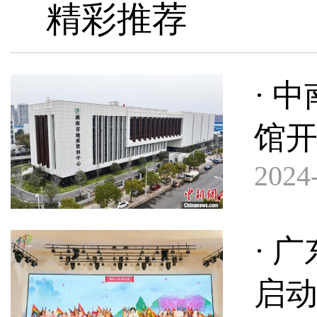
精彩推荐
· 
馆
2024-
· 
启动