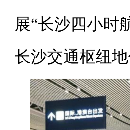
展“长沙四小时
长沙交通枢纽地