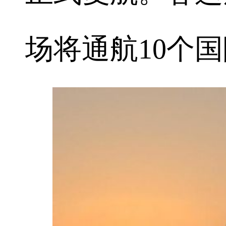
场将通航10个