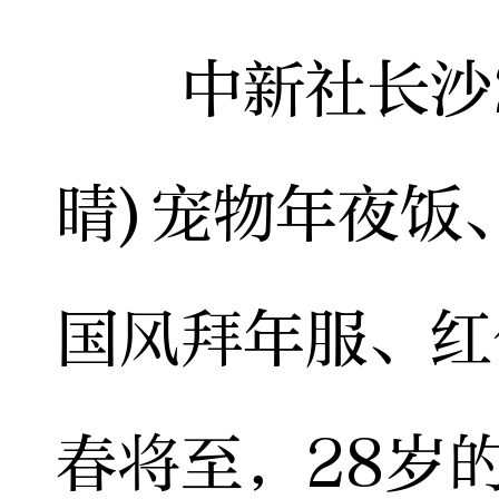
中新社长沙2月
晴)宠物年夜饭
国风拜年服、红
春将至，28岁