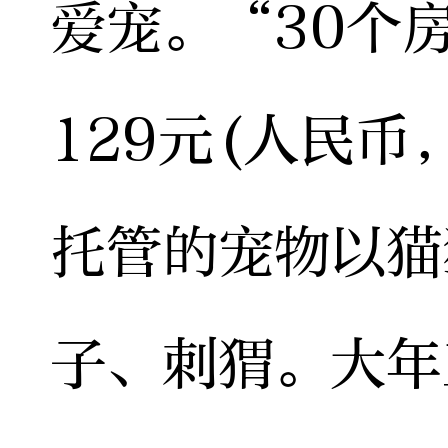
爱宠。“30个
129元(人民币
托管的宠物以猫
子、刺猬。大年