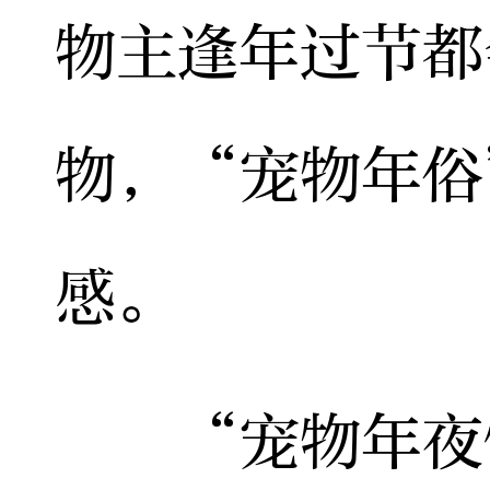
物主逢年过节都
物，“宠物年俗
感。
“宠物年夜饭