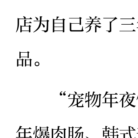
店为自己养了三
品。
“宠物年夜饭
年爆肉肠、韩式