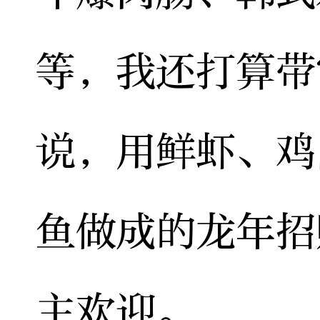
等，我还打算带
说，用鲜虾、鸡
鱼做成的龙年招
主欢迎。