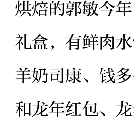
烘焙的郭敏今年
礼盒，有鲜肉水
羊奶司康、钱多
和龙年红包、龙