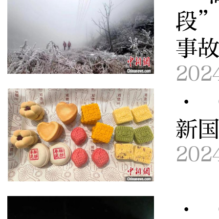
段”
事
202
· 
新国
202
· 