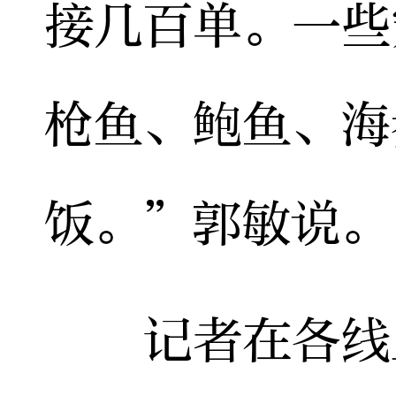
接几百单。一些
枪鱼、鲍鱼、海
饭。”郭敏说。
记者在各线上