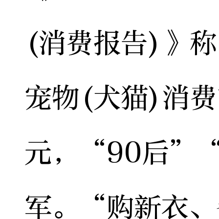
(消费报告)》称
宠物(犬猫)消费
元，“90后”
军。“购新衣、