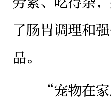
劳累、吃得杂，
了肠胃调理和强
品。
“宠物在家庭