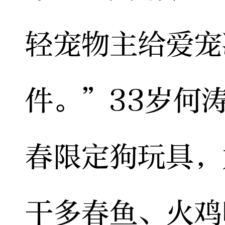
轻宠物主给爱宠
件。”33岁何
春限定狗玩具，
干多春鱼、火鸡