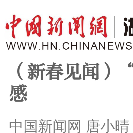
（新春见闻）
感
中国新闻网 唐小晴