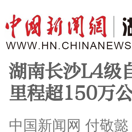
湖南长沙L4级
里程超150万
中国新闻网 付敬懿