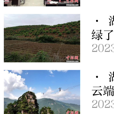
· 
绿
202
· 
云
202