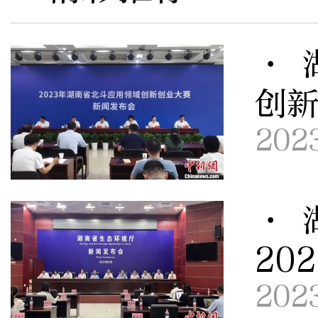
· 
创
202
· 
20
202