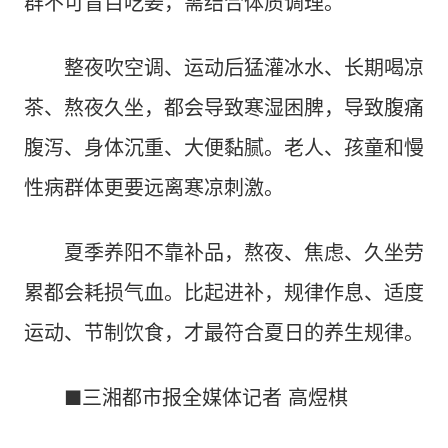
群不可盲目吃姜，需结合体质调理。
整夜吹空调、运动后猛灌冰水、长期喝凉
茶、熬夜久坐，都会导致寒湿困脾，导致腹痛
腹泻、身体沉重、大便黏腻。老人、孩童和慢
性病群体更要远离寒凉刺激。
夏季养阳不靠补品，熬夜、焦虑、久坐劳
累都会耗损气血。比起进补，规律作息、适度
运动、节制饮食，才最符合夏日的养生规律。
■三湘都市报全媒体记者 高煜棋