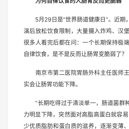
为何自律饮食的人肠胃反而更脆弱
5月29日是“世界肠道健康日”。近期
演后放松饮食限制，大量摄入炸鸡、汉
很多人看完后都在问：一个长期保持极
自律饮食，是不是反而让肠胃变脆弱了？
南京市第二医院胃肠外科主任医师王
实会让肠胃功能下降。
“长期吃得过于清淡单一，肠道菌群种
力明显下降，突然面对高脂高蛋白就容易
少优质脂肪和蛋白质的滋养，逐渐变薄