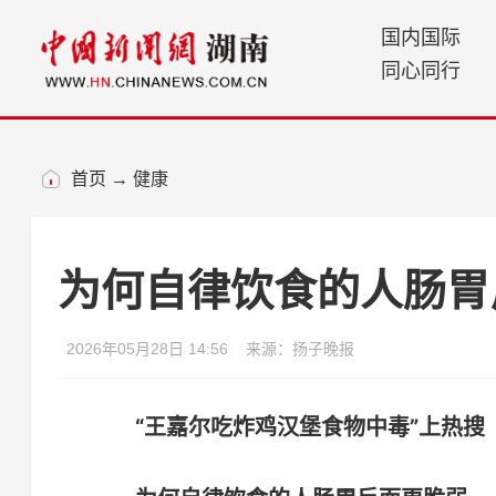
国内国际
同心同行
首页
→
健康
为何自律饮食的人肠胃
2026年05月28日 14:56
来源：扬子晚报
“王嘉尔吃炸鸡汉堡食物中毒”上热搜