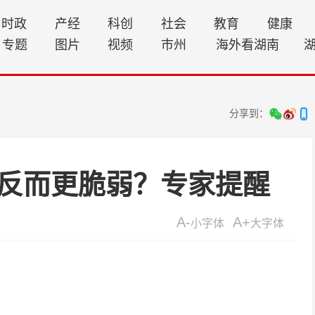
时政
产经
科创
社会
教育
健康
专题
图片
视频
市州
海外看湖南
分享到：
反而更脆弱？专家提醒
A-
A+
小字体
大字体