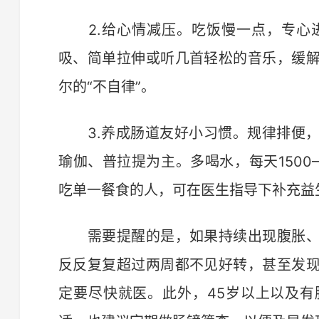
2.给心情减压。吃饭慢一点，专心进
吸、简单拉伸或听几首轻松的音乐，缓
尔的“不自律”。
3.养成肠道友好小习惯。规律排便，
瑜伽、普拉提为主。多喝水，每天1500
吃单一餐食的人，可在医生指导下补充益
需要提醒的是，如果持续出现腹胀、
反反复复超过两周都不见好转，甚至发
定要尽快就医。此外，45岁以上以及