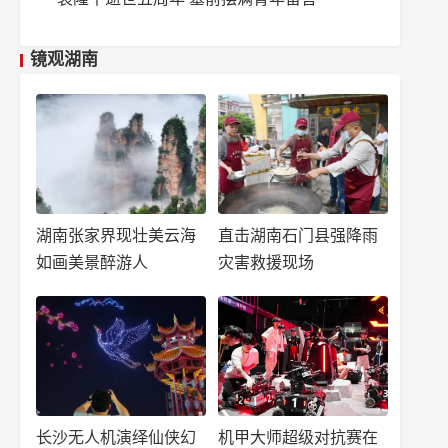
镜观湖南
湖南张家界现壮美云海
直击湖南石门县强降雨
如画美景醉游人
灾害救援现场
长沙无人机演绎仙侠幻
机甲大师超级对抗赛在