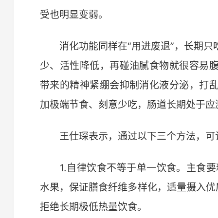
受也明显变弱。
消化功能同样在“用进废退”，长期只
少、活性降低，再碰油腻食物就很容易
带来的精神紧绷会抑制消化液分泌，打
加极端节食、刻意少吃，肠道长期处于应
王仕琛表示，通过以下三个方法，可让
1.自律饮食不等于单一饮食。主食要
水果，保证膳食纤维多样化，适量摄入优
拒绝长期极低热量饮食。