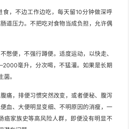
食，不边工作边吃，每天留10分钟做深呼
解肠道压力。不把吃对食物当成负担，允许偶
不憋便，不强行蹲便。适度运动，以快走、
—2000毫升，分次喝，不猛灌。如果是长期
生菌。
腹痛，排便习惯突然改变，或者便秘、腹泻
现便血、大便明显变细、不明原因的消瘦，一
有肠癌家族史等高风险人群，即便没有明显不